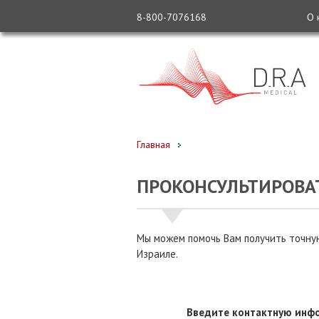
8-800-7076168
О 
Главная
ПРОКОНСУЛЬТИРОВАТ
Мы можем помочь Вам получить точную
Израиле.
Введите контактную инфо