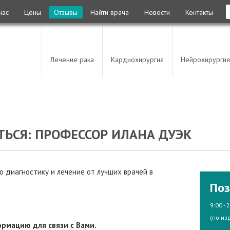
нас
Цены
Отзывы
Найти врача
Новости
Контакты
Лечение рака
Кардиохирургия
Нейрохирургия
ЬСЯ: ПРОФЕССОР ИЛАНА ДУЭК
 диагностику и лечение от лучших врачей в
Поз
9:00 - 
(по из
рмацию для связи с Вами.