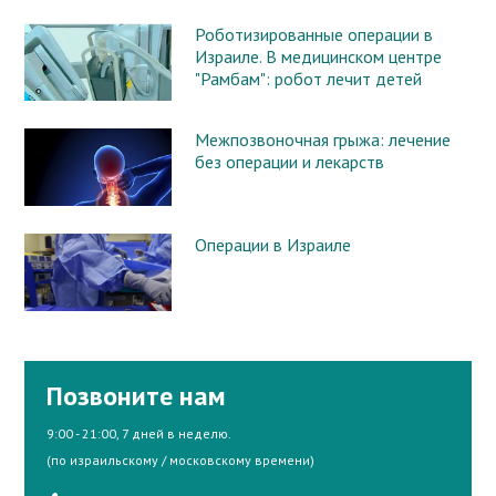
Роботизированные операции в
Израиле. В медицинском центре
"Рамбам": робот лечит детей
Межпозвоночная грыжа: лечение
без операции и лекарств
Операции в Израиле
Позвоните нам
9:00 - 21:00, 7 дней в неделю.
(по израильскому / московскому времени)