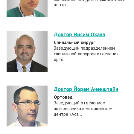
центр...
Доктор Нисим Охана
Спинальный хирург
Заведующий подразделением
спинальной хирургии отделения
орто...
Доктор Йорам Анекштейн
Ортопед
Заведующий отделением
позвоночника в медицинском
центре «Аса...