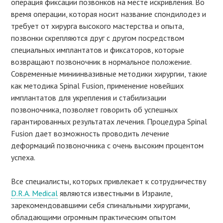
операция фиксации позвонков на месте искривления. Во
время операции, которая носит название спондилодез и
требует от хирурга высокого мастерства и опыта,
позвонки скрепляются друг с другом посредством
специальных имплантатов и фиксаторов, которые
возвращают позвоночник в нормальное положение.
Современные миниинвазивные методики хирургии, такие
как методика Spinal Fusion, применение новейших
имплантатов для укрепления и стабилизации
позвоночника, позволяет говорить об успешных
гарантированных результатах лечения. Процедура Spinal
Fusion дает возможность проводить лечение
деформаций позвоночника с очень высоким процентом
успеха.
Все специалисты, которых привлекает к сотрудничеству
D.R.A. Medical
являются известными в Израиле,
зарекомендовавшими себя спинальными хирургами,
обладающими огромным практическим опытом