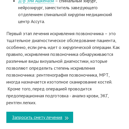
Д-р Эли Ашкенази
– спинальный хирург,
нейрохирург, заместитель заведующего
отделением спинальной хирургии медицинский
центр Ассута.
Первый этап лечения искривления позвоночника – это
тщательное диагностическое обследование пациента,
особенно, если речь идет о хирургической операции. Как
правило, искривления позвоночника обнаруживаются
различные виды визуальной диагностики, которые
позволяют определить степень искривления
позвоночника: рентгенография позвоночника, МРТ,
иногда назначается изотопное сканирование костей.
Кроме того, перед операцией проводится
предоперационная подготовка - анализ крови, ЭКГ,
рентген легких.
Запросить смету лечения