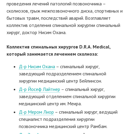
проведения лечений патологий позвоночника –
сколиозов, грыж межпозвоночного диска, спортивных и
бытовых травм, последствий аварий. Возглавляет
коллектив отделения спинальной хирургии спинальный
хирург, доктор Нисим Охана.
Коллектив спинальных хирургов D.R.A. Medical,
который занимается лечением сколиоза:
Д-р Нисим Охана
– спинальный хирург,
заведующий подразделением спинальной
хирургии медицинский центр Бейлинсон.
Д-р Йосеф Лайтнер
– спинальный хирург,
заведующий отделением спинальной хирургии
медицинский центр им. Меира.
Д-р Мером Лиор
– спинальный хирург, ведущий
специалист подразделения хирургии
позвоночника медицинский центр Рамбам.