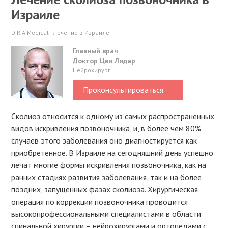
Израиле
D.R.A Medical - Лечение в Израиле
Главный врач
Доктор Цви Лидар
Нейрохирург
Проконсультироваться
Сколиоз относится к одному из самых распространенных
видов искривления позвоночника, и, в более чем 80%
случаев этого заболевания оно диагностируется как
приобретенное. В Израиле на сегодняшний день успешно
лечат многие формы искривления позвоночника, как на
ранних стадиях развития заболевания, так и на более
поздних, запущенных фазах сколиоза. Хирургическая
операция по коррекции позвоночника проводится
высокопрофессиональными специалистами в области
спинальной хирургии – нейрохирургами и ортопедами с