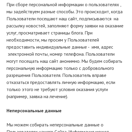
При сборе персональной информации о пользователях ,
мы задействуем разные способы. Это происходит, когда
Пользователи посещают наш сайт, подписываются на
рассылку новостей, заполняют форму заявки на оказание
услуг, просматривает страницы блога. При
необходимости, мы просим у Пользователей
предоставить индивидуальные данные - имя, адрес
электронной почты, номер телефона. Пользователи
могут посещать наш сайт анонимно. Мы будем собирать
персональную информацию только с добровольного
разрешения Пользователя. Пользователь вправе
отказаться предоставлять личную информацию, если
только этого не требуют условия оказания услуги
(например, заявка на лечение).
Неперсональные данные
Мы можем собирать неперсональные данные о
Пользователях нашего Сайта. Информация может