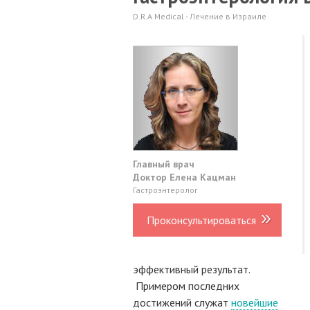
D.R.A Medical - Лечение в Израиле
Главный врач
Доктор Елена Кацман
Гастроэнтеролог
Проконсультироваться
эффективный результат.
Примером последних
достижений служат
новейшие