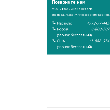
Позвоните нам
9:00 - 21:00, 7 дней в неделю.
(по израильскому / московскому времени
Израиль:
+972-77-445
Россия
8-800-707
(звонок бесплатный)
США
+1-888-374
(звонок бесплатный)