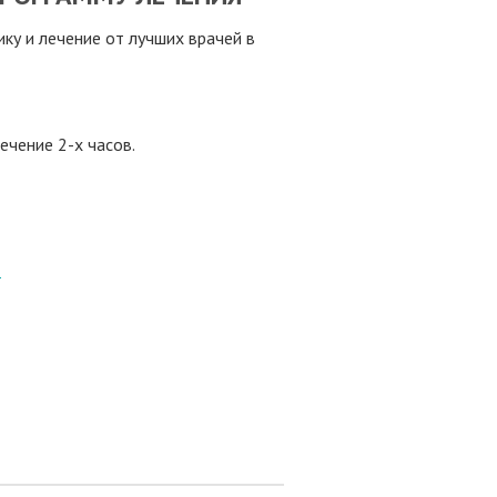
у и лечение от лучших врачей в
ечение 2-х часов.
8