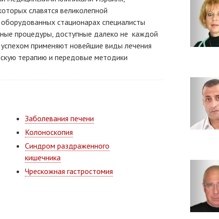
которых славятся великолепной
о оборудованных стационарах специалисты
нные процедуры, доступные далеко не каждой
с успехом применяют новейшие виды лечения
скую терапию и передовые методики
Заболевания печени
Колоноскопия
Синдром раздраженного
кишечника
Чрескожная гастростомия