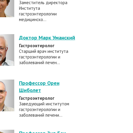
Заместитель директора
Института
гастроэнтерологии
медицинско...
Доктор Марк Уманский
Гастроэнтеролог
Старший врач института
гастроэнтерологии и
заболеваний печен...
Профессор Орен
Шиболет
Гастроэнтеролог
Заведующий институтом
гастроэнтерологии и
заболеваний печени...