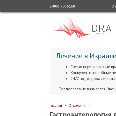
8-800-7076168
О 
Лечение в Израиле
Самые первоклассные вр
Конкурентоспособные це
24/7 поддержка личным
Предоплата не взимается. Зво
Главная
Отделения
Гастроэнтерология 