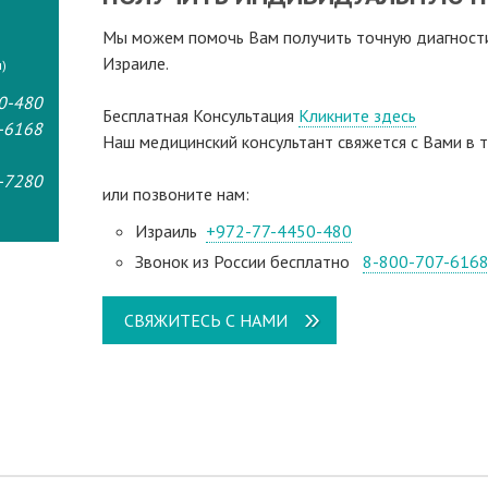
Мы можем помочь Вам получить точную диагностик
Израиле.
)
0-480
Бесплатная Консультация
Кликните здесь
-6168
Наш медицинский консультант свяжeтся с Вами в т
-7280
или позвоните нам:
Израиль
+972-77-4450-480
Звонок из России бесплатно
8-800-707-616
СВЯЖИТЕСЬ С НАМИ