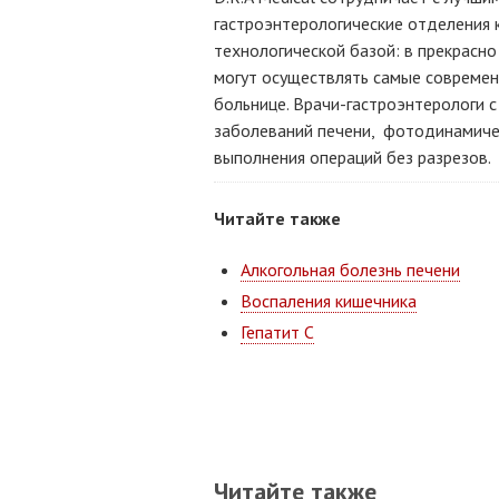
гастроэнтерологические отделения 
технологической базой: в прекрасн
могут осуществлять самые совреме
больнице. Врачи-гастроэнтерологи 
заболеваний печени, фотодинамиче
выполнения операций без разрезов.
Читайте также
Алкогольная болезнь печени
Воспаления кишечника
Гепатит С
Читайте также