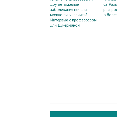
другие тяжелые
С? Раз
заболевания печени –
распро
можно ли вылечить?
о боле
Интервью с профессором
Эли Цукерманом