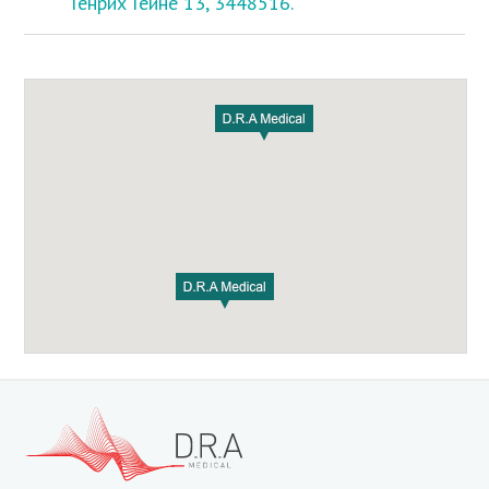
Генрих Гейне 13, 3448516.