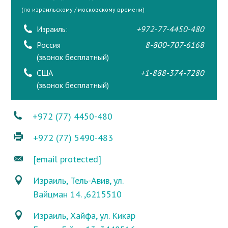
(по израильскому / московскому времени)
Израиль:
+972-77-4450-480
Россия
8-800-707-6168
(звонок бесплатный)
США
+1-888-374-7280
(звонок бесплатный)
+972 (77) 4450-480
+972 (77) 5490-483
[email protected]
Израиль, Тель-Авив, ул.
Вайцман 14. ,6215510
Израиль, Хайфа, ул. Кикар