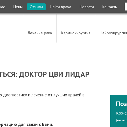
нас
Цены
Отзывы
Найти врача
Новости
Контакты
Лечение рака
Кардиохирургия
Нейрохирургия
ЬСЯ: ДОКТОР ЦВИ ЛИДАР
 диагностику и лечение от лучших врачей в
Поз
9:00 - 
(по из
рмацию для связи с Вами.