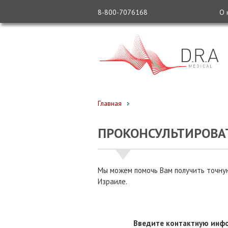
8-800-7076168
О 
Главная
ПРОКОНСУЛЬТИРОВАТ
Мы можем помочь Вам получить точную
Израиле.
Введите контактную инфо