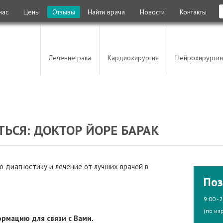
нас
Цены
Отзывы
Найти врача
Новости
Контакты
Лечение рака
Кардиохирургия
Нейрохирургия
ЬСЯ: ДОКТОР ЙОРЕ БАРАК
 диагностику и лечение от лучших врачей в
Поз
9:00 - 
(по из
рмацию для связи с Вами.