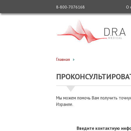
8-800-7076168
О 
Главная
ПРОКОНСУЛЬТИРОВАТ
Мы можем помочь Вам получить точную
Израиле.
Введите контактную инфо