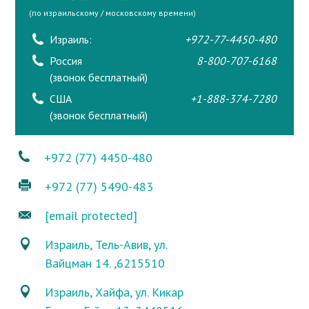
(по израильскому / московскому времени)
Израиль:
+972-77-4450-480
Россия
8-800-707-6168
(звонок бесплатный)
США
+1-888-374-7280
(звонок бесплатный)
+972 (77) 4450-480
+972 (77) 5490-483
[email protected]
Израиль, Тель-Авив, ул.
Вайцман 14. ,6215510
Израиль, Хайфа, ул. Кикар