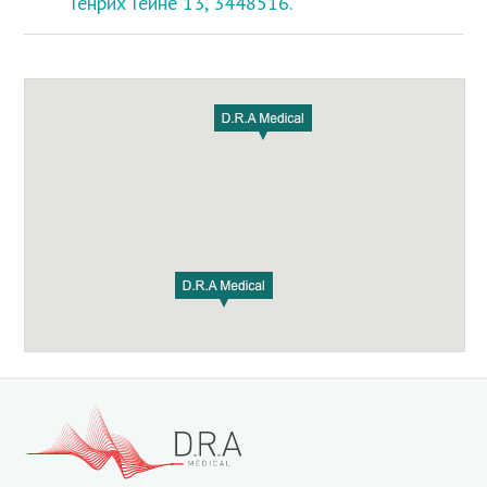
Генрих Гейне 13, 3448516.