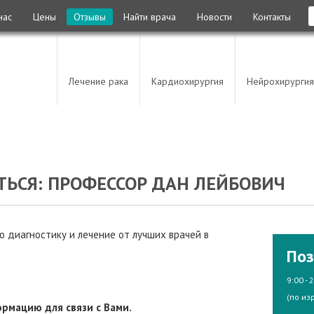
нас
Цены
Отзывы
Найти врача
Новости
Контакты
Лечение рака
Кардиохирургия
Нейрохирургия
ТЬСЯ: ПРОФЕССОР ДАН ЛЕЙБОВИЧ
 диагностику и лечение от лучших врачей в
Поз
9:00 - 
(по из
рмацию для связи с Вами.