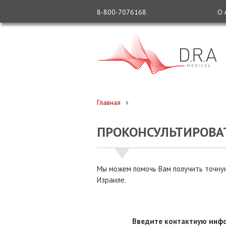
8-800-7076168
О 
Главная
ПРОКОНСУЛЬТИРОВА
Мы можем помочь Вам получить точную
Израиле.
Введите контактную инфо