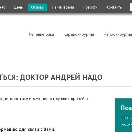
нас
Цены
Отзывы
Найти врача
Новости
Контакты
Лечение рака
Кардиохирургия
Нейрохирургия
ТЬСЯ: ДОКТОР АНДРЕЙ НАДО
 диагностику и лечение от лучших врачей в
Поз
9:00 - 
(по из
рмацию для связи с Вами.