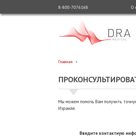
8-800-7076168
О 
Главная
ПРОКОНСУЛЬТИРОВА
Мы можем помочь Вам получить точную
Израиле.
Введите контактную инфо