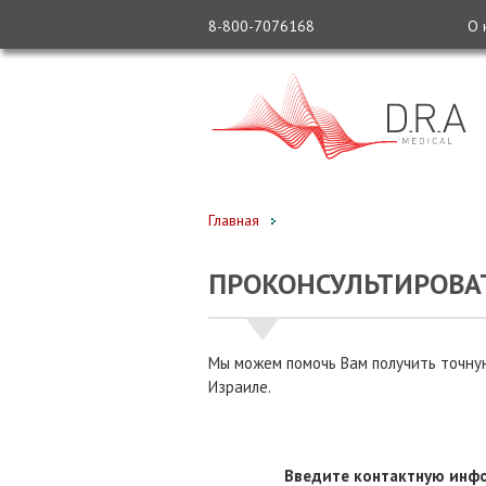
8-800-7076168
О 
Главная
ПРОКОНСУЛЬТИРОВА
Мы можем помочь Вам получить точную
Израиле.
Введите контактную инфо