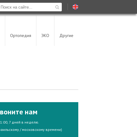
Ортопедия
ЭКО
Другие
воните нам
21:00, 7 дней в неделю.
раильскому / московскому времени)