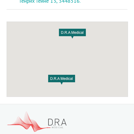
Генрих Гейне 13, 3448516.