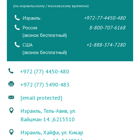
(по израильскому / московскому времени)
Израиль:
+972-77-4450-480
Россия
8-800-707-6168
(звонок бесплатный)
США
+1-888-374-7280
(звонок бесплатный)
+972 (77) 4450-480
+972 (77) 5490-483
[email protected]
Израиль, Тель-Авив, ул.
Вайцман 14. ,6215510
Израиль, Хайфа, ул. Кикар