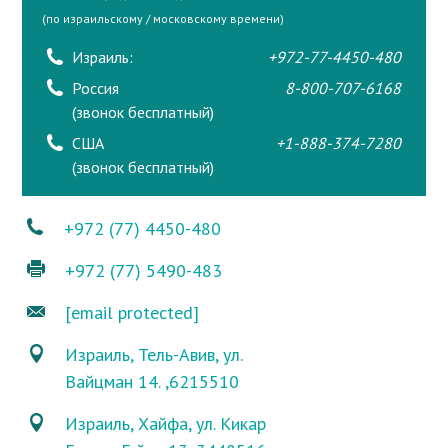
(по израильскому / московскому времени)
Израиль:
+972-77-4450-480
Россия
8-800-707-6168
(звонок бесплатный)
США
+1-888-374-7280
(звонок бесплатный)
+972 (77) 4450-480
+972 (77) 5490-483
[email protected]
Израиль, Тель-Авив, ул.
Вайцман 14. ,6215510
Израиль, Хайфа, ул. Кикар