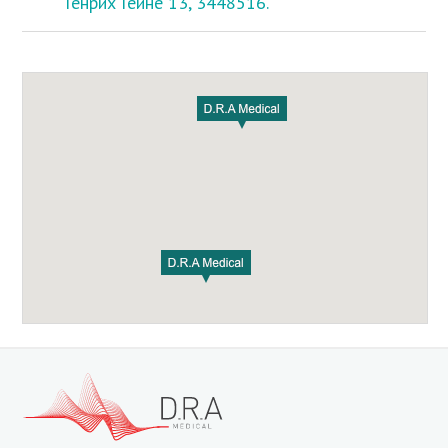
Генрих Гейне 13, 3448516.