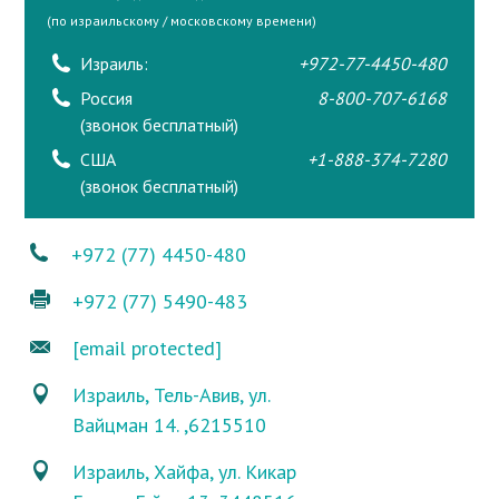
(по израильскому / московскому времени)
Израиль:
+972-77-4450-480
Россия
8-800-707-6168
(звонок бесплатный)
США
+1-888-374-7280
(звонок бесплатный)
+972 (77) 4450-480
+972 (77) 5490-483
[email protected]
Израиль, Тель-Авив, ул.
Вайцман 14. ,6215510
Израиль, Хайфа, ул. Кикар