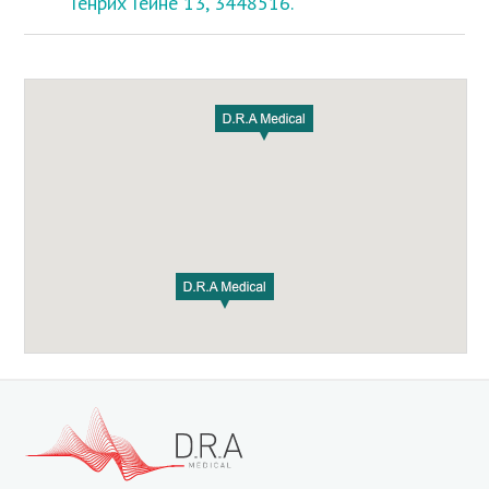
Генрих Гейне 13, 3448516.