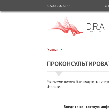
8-800-7076168
О 
Главная
ПРОКОНСУЛЬТИРОВАТ
Мы можем помочь Вам получить точную
Израиле.
Введите контактную инфо