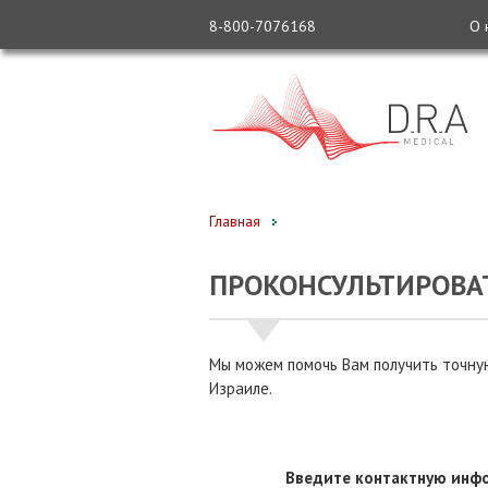
8-800-7076168
О 
Главная
ПРОКОНСУЛЬТИРОВАТ
Мы можем помочь Вам получить точную
Израиле.
Введите контактную инфо