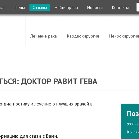
нас
Цены
Отзывы
Найти врача
Новости
Контакты
Лечение рака
Кардиохирургия
Нейрохирургия
ЬСЯ: ДОКТОР РАВИТ ГЕВА
 диагностику и лечение от лучших врачей в
Поз
9:00 - 
(по из
рмацию для связи с Вами.