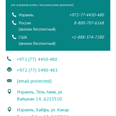
(по израильскому / московскому времени)
Израиль:
+972-77-4450-480
Россия
8-800-707-6168
(звонок бесплатный)
США
+1-888-374-7280
(звонок бесплатный)
+972 (77) 4450-480
+972 (77) 5490-483
[email protected]
Израиль, Тель-Авив, ул.
Вайцман 14. ,6215510
Израиль, Хайфа, ул. Кикар