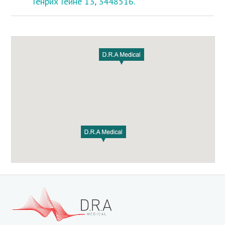
Генрих Гейне 13, 3448516.