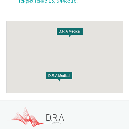
Генрих Гейне 13, 3448516.