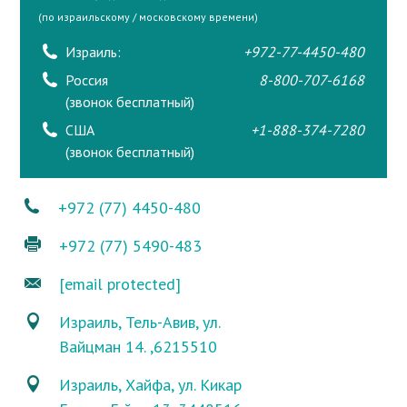
(по израильскому / московскому времени)
Израиль:
+972-77-4450-480
Россия
8-800-707-6168
(звонок бесплатный)
США
+1-888-374-7280
(звонок бесплатный)
+972 (77) 4450-480
+972 (77) 5490-483
[email protected]
Израиль, Тель-Авив, ул.
Вайцман 14. ,6215510
Израиль, Хайфа, ул. Кикар