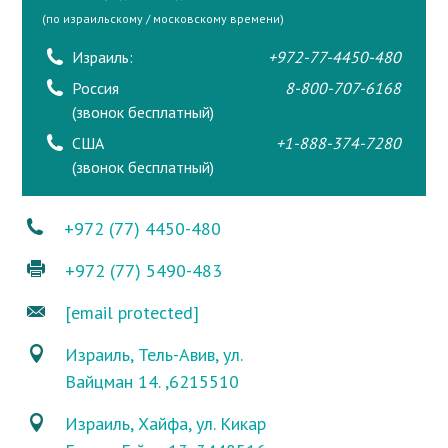
(по израильскому / московскому времени)
Израиль:
+972-77-4450-480
Россия
8-800-707-6168
(звонок бесплатный)
США
+1-888-374-7280
(звонок бесплатный)
+972 (77) 4450-480
+972 (77) 5490-483
[email protected]
Израиль, Тель-Авив, ул.
Вайцман 14. ,6215510
Израиль, Хайфа, ул. Кикар