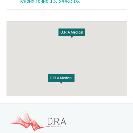
Генрих Гейне 13, 3448516.