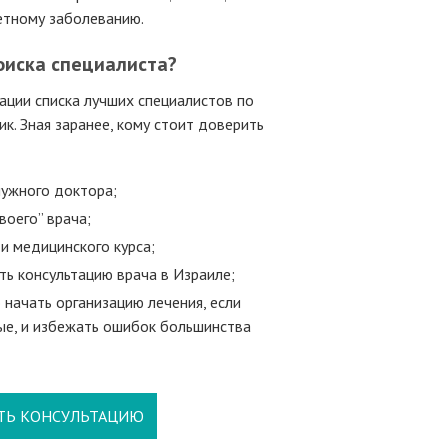
ретному заболеванию.
оиска специалиста?
ации списка лучших специалистов по
к. Зная заранее, кому стоит доверить
нужного доктора;
воего” врача;
и медицинского курса;
ть консультацию врача в Израиле;
 начать организацию лечения, если
ые, и избежать ошибок большинства
ТЬ КОНСУЛЬТАЦИЮ