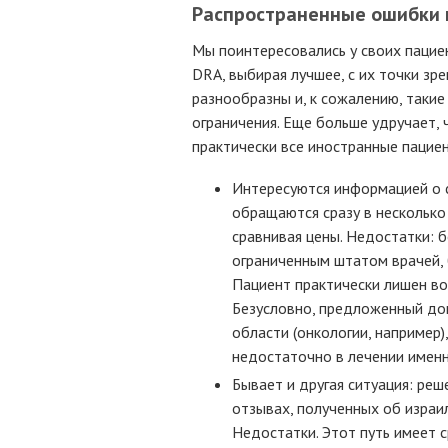
Распространенные ошибки 
Мы поинтересовались у своих пацие
DRA, выбирая лучшее, с их точки зре
разнообразны и, к сожалению, таки
ограничения. Еще больше удручает,
практически все иностранные пацие
Интересуются информацией о с
обращаются сразу в несколько 
сравнивая цены. Недостатки: 
ограниченным штатом врачей, 
Пациент практически лишен во
Безусловно, предложенный до
области (онкологии, например)
недостаточно в лечении именн
Бывает и другая ситуация: ре
отзывах, полученных об израи
Недостатки. Этот путь имеет 