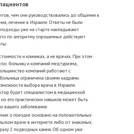
пациентов
нтов, чем они руководствовались до общения в
ния, лечение в Израиле. Ответы не были
е подходы уже на старте накладывают
 что по алгоритму опрошенных действуют
нты:
тоимости и клиниках, а не врачах. При этом
гос. больниц и компаний медтуризма,
большинство компаний работают с
больница ограничена своими кадрами.
зможности выбора врача в Израиле.
ктор будет специалистом в медицинской
, но его практических навыков может быть
о вашего заболевания.
шение о поездке основано на положительных
льском враче в интернете либо от знакомых.
сразу 2 подводных камня. Об одном уже