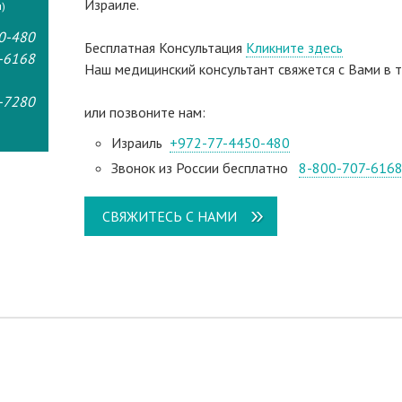
Израиле.
)
0-480
Бесплатная Консультация
Кликните здесь
-6168
Наш медицинский консультант свяжeтся с Вами в т
-7280
или позвоните нам:
Израиль
+972-77-4450-480
Звонок из России бесплатно
8-800-707-616
СВЯЖИТЕСЬ С НАМИ