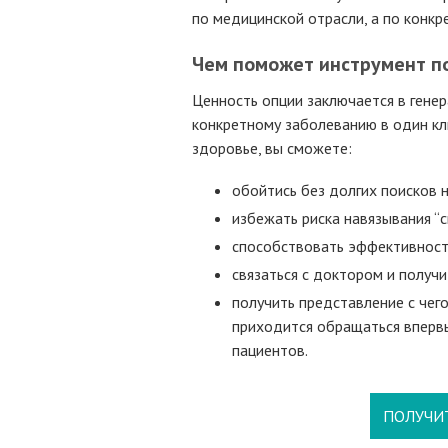
по медицинской отрасли, а по конк
Чем поможет инструмент п
Ценность опции заключается в генер
конкретному заболеванию в один кли
здоровье, вы сможете:
обойтись без долгих поисков 
избежать риска навязывания “с
способствовать эффективност
связаться с доктором и получи
получить представление с чего
приходится обращаться вперв
пациентов.
ПОЛУЧИ