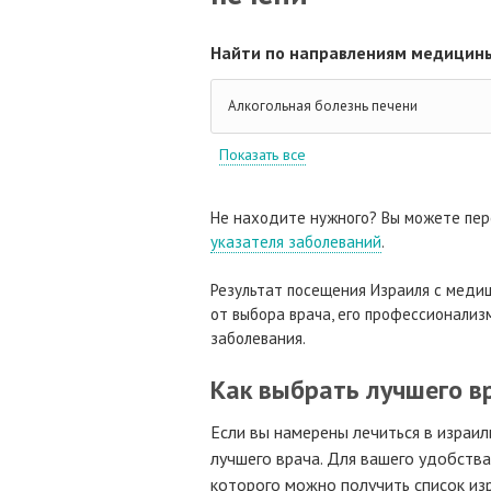
Найти по направлениям медицины
Алкогольная болезнь печени
Показать все
Не находите нужного? Вы можете пер
указателя заболеваний
.
Результат посещения Израиля с медиц
от выбора врача, его профессионализм
заболевания.
Как выбрать лучшего в
Если вы намерены лечиться в израил
лучшего врача. Для вашего удобств
которого можно получить список изр