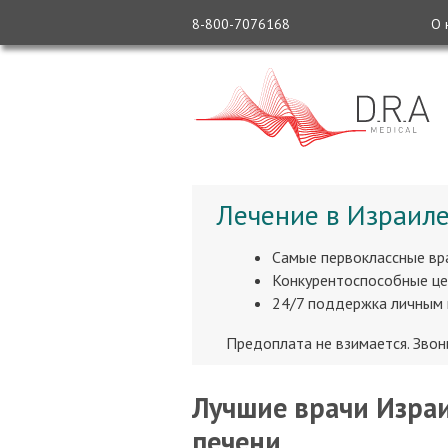
8-800-7076168
О 
Лечение в Израиле
Самые первоклассные вр
Конкурентоспособные це
24/7 поддержка личным
Предоплата не взимается. Зво
Лучшие врачи Израи
печени