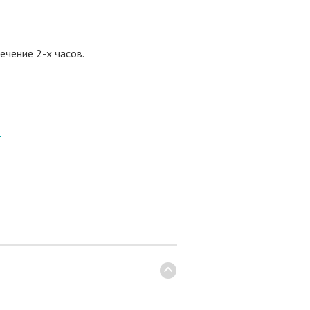
ечение 2-х часов.
8