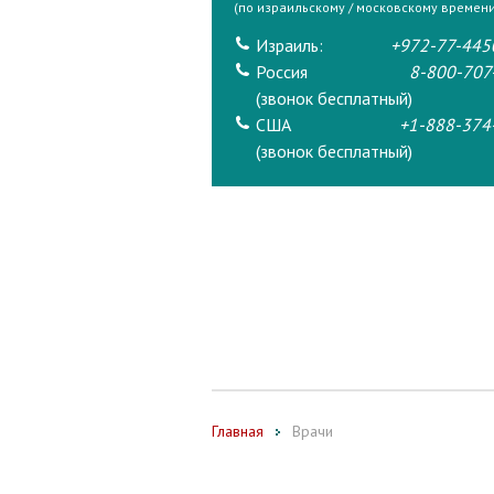
(по израильскому / московскому времени
Израиль:
+972-77-445
Россия
8-800-707
(звонок бесплатный)
США
+1-888-374
(звонок бесплатный)
Главная
Врачи