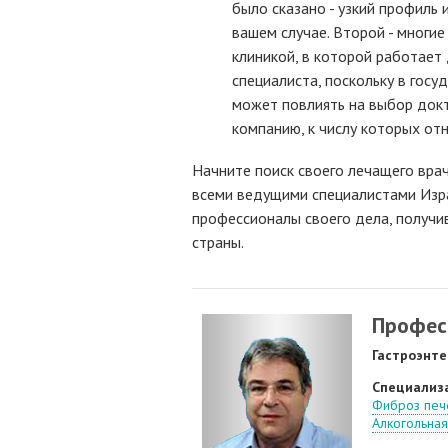
было сказано - узкий профиль
вашем случае. Второй - многие
клиникой, в которой работает 
специалиста, поскольку в гос
может повлиять на выбор докт
компанию, к числу которых отн
Начните поиск своего лечащего врач
всеми ведущими специалистами Изра
профессионалы своего дела, получи
страны.
Профес
Гастроэнте
Специализ
Фиброз печ
Алкогольная