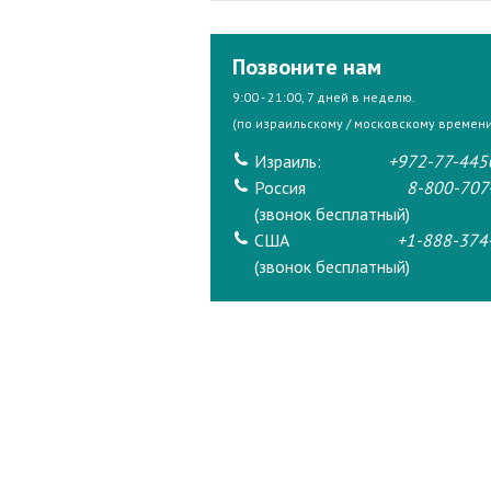
Позвоните нам
9:00 - 21:00, 7 дней в неделю.
(по израильскому / московскому времени
Израиль:
+972-77-445
Россия
8-800-707
(звонок бесплатный)
США
+1-888-374
(звонок бесплатный)