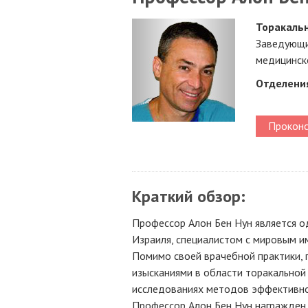
Торакальн
Заведующи
медицинск
Отделени
Проконс
Краткий обзор:
Профессор Алон Бен Нун является о
Израиля, специалистом с мировым и
Помимо своей врачебной практики, 
изысканиями в области торакальной 
исследованиях методов эффективног
Профессор Алон Бен Нун награжден