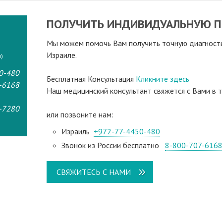
ПОЛУЧИТЬ ИНДИВИДУАЛЬНУЮ П
Мы можем помочь Вам получить точную диагностик
Израиле.
)
0-480
Бесплатная Консультация
Кликните здесь
-6168
Наш медицинский консультант свяжeтся с Вами в т
-7280
или позвоните нам:
Израиль
+972-77-4450-480
Звонок из России бесплатно
8-800-707-616
СВЯЖИТЕСЬ С НАМИ