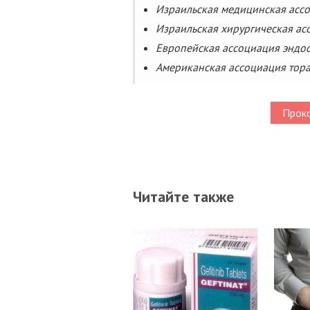
Израильская медицинская ассо
Израильская хирургическая ас
Европейская ассоциация эндос
Американская ассоциация тор
Проко
Читайте также