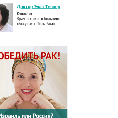
Доктор Элла Теппер
Онколог
Врач-онколог в больнице
«Ассута», г. Тель-Авив