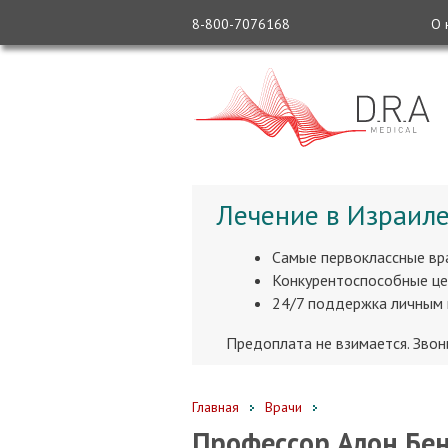
8-800-7076168
О 
Лечение в Израиле
Самые первоклассные вр
Конкурентоспособные це
24/7 поддержка личным
Предоплата не взимается. Зво
Главная
Врачи
Профессор Алон Бе