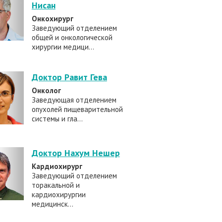
Нисан
Онкохирург
Заведующий отделением
общей и онкологической
хирургии медици...
Доктор Равит Гева
Онколог
Заведующая отделением
опухолей пищеварительной
системы и гла...
Доктор Нахум Нешер
Кардиохирург
Заведующий отделением
торакальной и
кардиохирургии
медицинск...