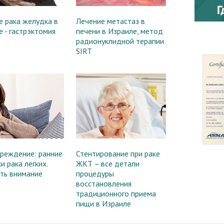
е рака желудка в
Лечение метастаз в
 - гастрэктомия
печени в Израиле, метод
радионуклидной терапии
SIRT
реждение: ранние
Стентирование при раке
и рака легких.
ЖКТ – все детали
ть внимание
процедуры
восстановления
традиционного приема
пищи в Израиле