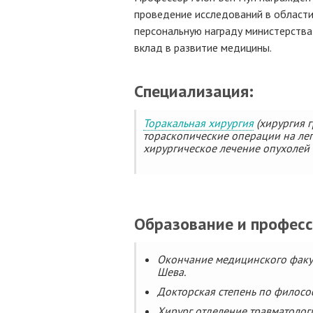
проведение исследований в области 
персональную награду министерств
вклад в развитие медицины.
Специализация:
Торакальная хирургия
(хирургия г
тораскопические операции на легк
хирургическое лечение опухолей 
Образование и профес
Окончание медицинского факуль
Шева.
Докторская степень по филосо
Хирург отделение травматолог