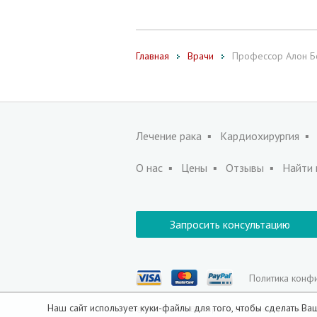
Главная
Врачи
Профессор Алон Б
Лечение рака
Кардиохирургия
О нас
Цены
Отзывы
Найти 
Запросить консультацию
Политика конф
Наш сайт использует куки-файлы для того, чтобы сделать 
© 2010-2026 Все права защищены, D.R.A Med