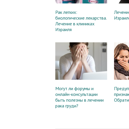
Рак легких:
Лечени
биологические лекарства.
Израиле
Лечение в клиниках
Израиля
Могут ли форумы и
Предуп
онлайн-консультации
признак
быть полезны в лечении
Обрати
рака груди?