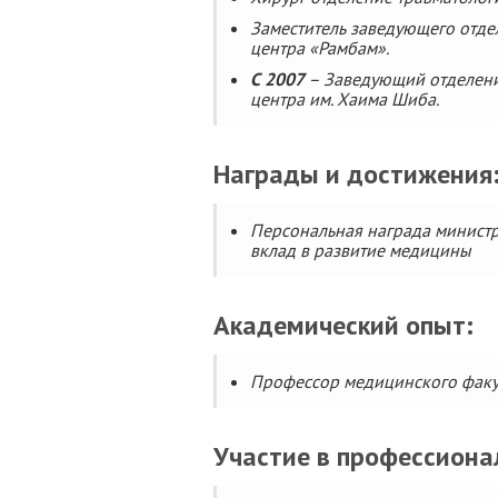
Заместитель заведующего отд
центра «Рамбам».
С 2007
– Заведующий отделени
центра им. Хаима Шиба.
Награды и достижения
Персональная награда минист
вклад в развитие медицины
Академический опыт:
Профессор медицинского факул
Участие в профессиона