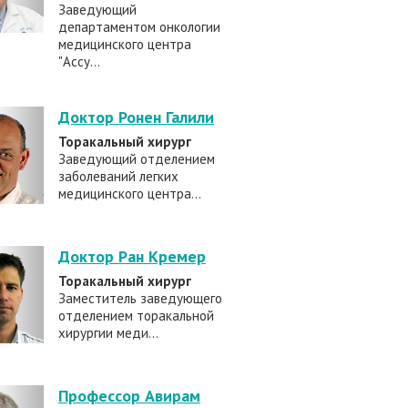
Заведующий
департаментом онкологии
медицинского центра
"Ассу...
Доктор Ронен Галили
Торакальный хирург
Заведующий отделением
заболеваний легких
медицинского центра...
Доктор Ран Кремер
Торакальный хирург
Заместитель заведующего
отделением торакальной
хирургии меди...
Профессор Авирам