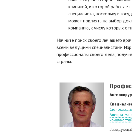
клиникой, в которой работает 
специалиста, поскольку в гос
может повлиять на выбор докт
компанию, к числу которых отн
Начните поиск своего лечащего врач
всеми ведущими специалистами Изра
профессионалы своего дела, получи
страны.
Профес
Ангиохирур
Специализ
Стенокарди
Аневризма 
конечностей
Заведующий