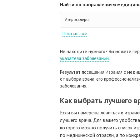
Найти по направлениям медицины
Атеросклероз
Показать все
Не находите нужного? Вы можете пер
указателя заболеваний
.
Результат посещения Израиля с медиц
от выбора врача, его профессионализм
заболевания.
Как выбрать лучшего в
Если вы намерены лечиться в израил
лучшего врача. Для вашего удобств
которого можно получить список изр
по медицинской отрасли, а по конк