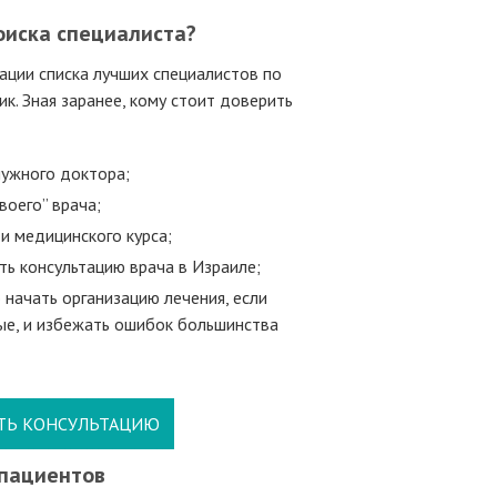
оиска специалиста?
ации списка лучших специалистов по
к. Зная заранее, кому стоит доверить
нужного доктора;
воего” врача;
и медицинского курса;
ть консультацию врача в Израиле;
 начать организацию лечения, если
ые, и избежать ошибок большинства
ТЬ КОНСУЛЬТАЦИЮ
пациентов