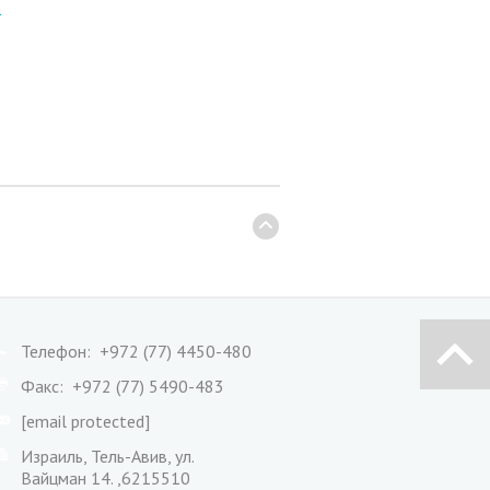
8
Телефон: +972 (77) 4450-480
Факс: +972 (77) 5490-483
[email protected]
Израиль, Тель-Авив, ул.
Вайцман 14. ,6215510