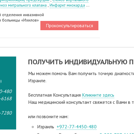
еноз митрального клапана
,
Инфаркт миокарда
...
 отделения инвазивной
и больницы «Ихилов»
Проконсультироваться
ПОЛУЧИТЬ ИНДИВИДУАЛЬНУЮ П
Мы можем помочь Вам получить точную диагностик
Израиле.
)
0-480
Бесплатная Консультация
Кликните здесь
-6168
Наш медицинский консультант свяжeтся с Вами в т
-7280
или позвоните нам:
Израиль
+972-77-4450-480