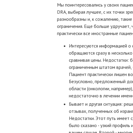
Мы поинтересовались у своих пацие
DRA, выбирая лучшее, с их точки зре
разнообразны и, к сожалению, таки
ограничения. Еще больше удручает,
практически все иностранные пацие
Интересуются информацией о с
обращаются сразу в несколько 
сравнивая цены. Недостатки: 
ограниченным штатом врачей, 
Пациент практически лишен во
Безусловно, предложенный до
области (онкологии, например)
недостаточно в лечении именн
Бывает и другая ситуация: ре
отзывах, полученных об израи
Недостатки. Этот путь имеет 
было сказано - узкий профиль
вашем случае. Второй - многие