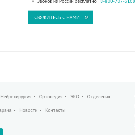
Звонок из России бесплатно
8-800-707-616
СВЯЖИТЕСЬ С НАМИ
Нейрохирургия
Ортопедия
ЭКО
Отделения
врача
Новости
Контакты