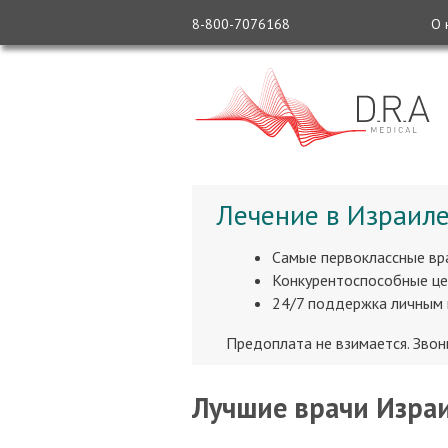
8-800-7076168
О 
Лечение в Израиле
Самые первоклассные вр
Конкурентоспособные це
24/7 поддержка личным
Предоплата не взимается. Зво
Лучшие врачи Израи