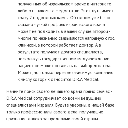
полученных об израильском враче в интернете
либо от знакомых. Недостатки. Этот путь имеет
сразу 2 подводных камня. Об одном уже было
сказано - узкий профиль израильского врача
может не подходить в вашем случае. Второй -
многие по незнанию связываются напрямую с гос.
клиникой, в которой работает доктор. А в
результате получают другого специалиста,
поскольку в государственном медучреждении
пациент не может повлиять на выбор доктора.
Может, но только через независимую компанию,
к числу которых относится D.R.A Medical.
Начните поиск своего лечащего врача прямо сейчас -
D.R.A Medical сотрудничает со всеми ведущими
специалистами Израиля. Будьте уверены, в нашей базе
только профессионалы своего дела, получившие
признание далеко за пределами своей страны.