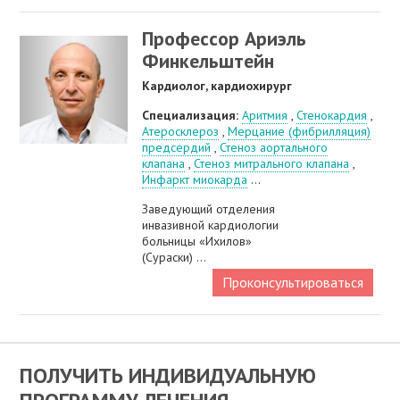
Профессор Ариэль
Финкельштейн
Кардиолог, кардиохирург
Специализация:
Аритмия
,
Стенокардия
,
Атеросклероз
,
Мерцание (фибрилляция)
предсердий
,
Стеноз аортального
клапана
,
Стеноз митрального клапана
,
Инфаркт миокарда
...
Заведующий отделения
инвазивной кардиологии
больницы «Ихилов»
(Сураски) ...
Проконсультироваться
ПОЛУЧИТЬ ИНДИВИДУАЛЬНУЮ