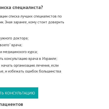
оиска специалиста?
ации списка лучших специалистов по
к. Зная заранее, кому стоит доверить
нужного доктора;
воего” врача;
и медицинского курса;
ть консультацию врача в Израиле;
 начать организацию лечения, если
ые, и избежать ошибок большинства
ТЬ КОНСУЛЬТАЦИЮ
пациентов