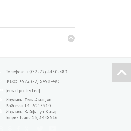
Телефон: +972 (77) 4450-480
Факс: +972 (77) 5490-483
[email protected]
Израиль, Тель-Авив, ул.
Вайцман 14. ,6215510
Израиль, Хайфа, ул. Кикар
Генрих Гейне 13, 3448516.