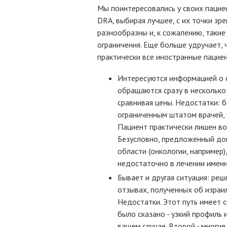
Мы поинтересовались у своих пацие
DRA, выбирая лучшее, с их точки зре
разнообразны и, к сожалению, таки
ограничения. Еще больше удручает,
практически все иностранные пацие
Интересуются информацией о с
обращаются сразу в несколько 
сравнивая цены. Недостатки: 
ограниченным штатом врачей, 
Пациент практически лишен во
Безусловно, предложенный до
области (онкологии, например)
недостаточно в лечении именн
Бывает и другая ситуация: ре
отзывах, полученных об израи
Недостатки. Этот путь имеет 
было сказано - узкий профиль
вашем случае. Второй - многие