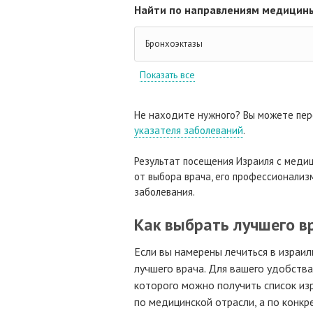
Найти по направлениям медицины
Бронхоэктазы
Показать все
Не находите нужного? Вы можете пер
указателя заболеваний
.
Результат посещения Израиля с медиц
от выбора врача, его профессионализм
заболевания.
Как выбрать лучшего в
Если вы намерены лечиться в израил
лучшего врача. Для вашего удобств
которого можно получить список изр
по медицинской отрасли, а по конк