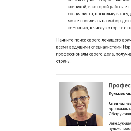
клиникой, в которой работает 
специалиста, поскольку в гос
может повлиять на выбор докт
компанию, к числу которых отн
Начните поиск своего лечащего врач
всеми ведущими специалистами Изра
профессионалы своего дела, получи
страны.
Профес
Пульмонол
Специализ
Бронхиальна
Обструктив
Заведующая
пульмоноло