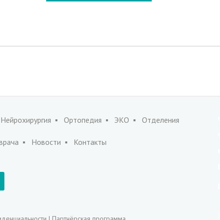
Нейрохирургия
Ортопедия
ЭКО
Отделения
врача
Новости
Контакты
иденциальности
|
Партнёрская программа