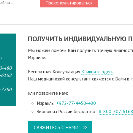
Проконсультироваться
айфа ...
ПОЛУЧИТЬ ИНДИВИДУАЛЬНУЮ П
Мы можем помочь Вам получить точную диагностик
Израиле.
)
0-480
Бесплатная Консультация
Кликните здесь
-6168
Наш медицинский консультант свяжeтся с Вами в т
-7280
или позвоните нам:
Израиль
+972-77-4450-480
Звонок из России бесплатно
8-800-707-616
СВЯЖИТЕСЬ С НАМИ