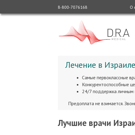
8-800-7076168
О 
Лечение в Израиле
Самые первоклассные вр
Конкурентоспособные це
24/7 поддержка личным
Предоплата не взимается. Зво
Лучшие врачи Израи