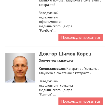
глазного яблока , Глаукома в сочетании с
катарактой
Заведующий
отделением
офтальмологии
медицинского центра
"Рамбам" ...
Проконсультироваться
Доктор Шимон Корец
Хирург-офтальмолог
Специализация:
Катаракта , Глаукома ,
Глаукома в сочетании с катарактой
Заведующий
отделением глаукомы
медицинского центра
"Ихилов". ...
Проконсультироваться