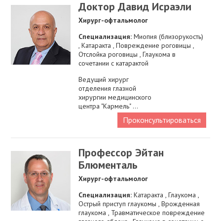
Доктор Давид Исраэли
Хирург-офтальмолог
Специализация:
Миопия (близорукость)
, Катаракта , Повреждение роговицы ,
Отслойка роговицы , Глаукома в
сочетании с катарактой
Ведущий хирург
отделения глазной
хирургии медицинского
центра "Кармель" ...
Проконсультироваться
Профессор Эйтан
Блюменталь
Хирург-офтальмолог
Специализация:
Катаракта , Глаукома ,
Острый приступ глаукомы , Врожденная
глаукома , Травматическое повреждение