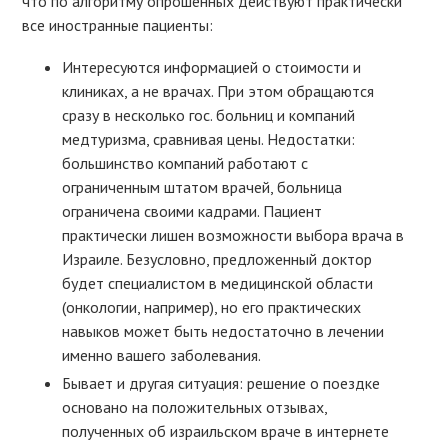
что по алгоритму опрошенных действуют практически
все иностранные пациенты:
Интересуются информацией о стоимости и
клиниках, а не врачах. При этом обращаются
сразу в несколько гос. больниц и компаний
медтуризма, сравнивая цены. Недостатки:
большинство компаний работают с
ограниченным штатом врачей, больница
ограничена своими кадрами. Пациент
практически лишен возможности выбора врача в
Израиле. Безусловно, предложенный доктор
будет специалистом в медицинской области
(онкологии, например), но его практических
навыков может быть недостаточно в лечении
именно вашего заболевания.
Бывает и другая ситуация: решение о поездке
основано на положительных отзывах,
полученных об израильском враче в интернете