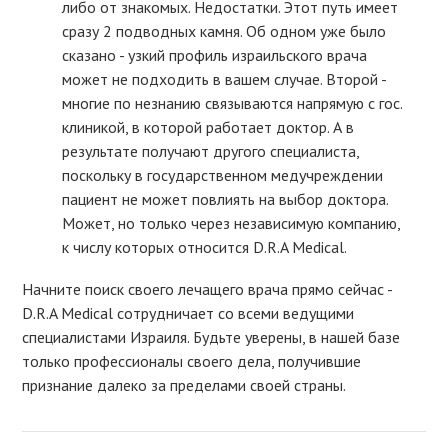
либо от знакомых. Недостатки. Этот путь имеет
сразу 2 подводных камня. Об одном уже было
сказано - узкий профиль израильского врача
может не подходить в вашем случае. Второй -
многие по незнанию связываются напрямую с гос.
клиникой, в которой работает доктор. А в
результате получают другого специалиста,
поскольку в государственном медучреждении
пациент не может повлиять на выбор доктора.
Может, но только через независимую компанию,
к числу которых относится D.R.A Medical.
Начните поиск своего лечащего врача прямо сейчас -
D.R.A Medical сотрудничает со всеми ведущими
специалистами Израиля. Будьте уверены, в нашей базе
только профессионалы своего дела, получившие
признание далеко за пределами своей страны.