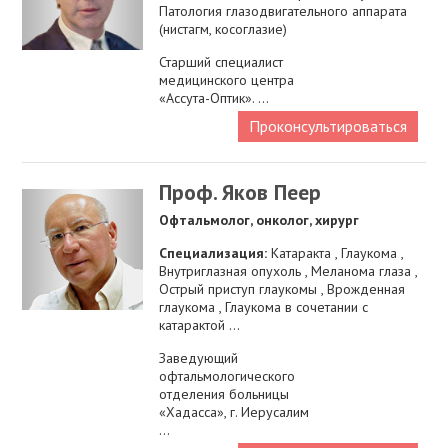
Патология глазодвигательного аппарата
(нистагм, косоглазие)
Старший специалист
медицинского центра
«Ассута-Оптик». ...
Проконсультироваться
Проф. Яков Пеер
Офтальмолог, онколог, хирург
Специализация:
Катаракта , Глаукома ,
Внутриглазная опухоль , Меланома глаза ,
Острый приступ глаукомы , Врожденная
глаукома , Глаукома в сочетании с
катарактой ...
Заведующий
офтальмологического
отделения больницы
«Хадасса», г. Иерусалим
...