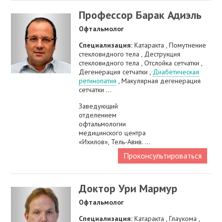
Профессор Барак Адиэль
Офтальмолог
Специализация:
Катаракта , Помутнение
стекловидного тела , Деструкция
стекловидного тела , Отслойка сетчатки ,
Дегенерация сетчатки ,
Диабетическая
ретинопатия
, Макулярная дегенерация
сетчатки ...
Заведующий
отделением
офтальмологии
медицинского центра
«Ихилов», Тель-Авив. ...
Проконсультироваться
Доктор Ури Мармур
Офтальмолог
Специализация:
Катаракта , Глаукома ,