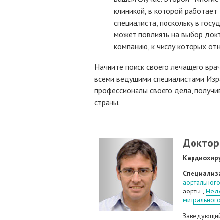
клиникой, в которой работает 
специалиста, поскольку в гос
может повлиять на выбор докт
компанию, к числу которых отн
Начните поиск своего лечащего врач
всеми ведущими специалистами Изра
профессионалы своего дела, получи
страны.
Доктор 
Кардиохир
Специализ
аортального
аорты ,
Недо
митрального
Заведующий