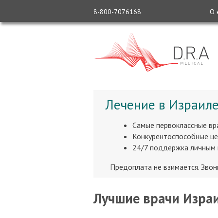
8-800-7076168
О 
Лечение в Израиле
Самые первоклассные вр
Конкурентоспособные це
24/7 поддержка личным
Предоплата не взимается. Зво
Лучшие врачи Израи