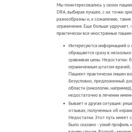
Мы поинтересовались у своих пацие
DRA, выбирая лучшее, с их точки зре
разнообразны и, к сожалению, таки
ограничения. Еще больше удручает,
практически все иностранные пацие
Интересуются информацией о с
обращаются сразу в несколько 
сравнивая цены. Недостатки: 
ограниченным штатом врачей, 
Пациент практически лишен во
Безусловно, предложенный до
области (онкологии, например)
недостаточно в лечении именн
Бывает и другая ситуация: ре
отзывах, полученных об израи
Недостатки. Этот путь имеет 
было сказано - узкий профиль
вашем случае. Второй - многие