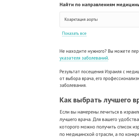
Найти по направлениям медицины
Коарктация аорты
Показать все
Не находите нужного? Вы можете пер
указателя заболеваний
.
Результат посещения Израиля с медиц
от выбора врача, его профессионализм
заболевания.
Как выбрать лучшего в
Если вы намерены лечиться в израил
лучшего врача. Для вашего удобств
которого можно получить список изр
по медицинской отрасли, а по конк