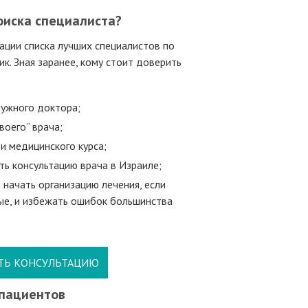
оиска специалиста?
ации списка лучших специалистов по
к. Зная заранее, кому стоит доверить
нужного доктора;
воего” врача;
и медицинского курса;
ть консультацию врача в Израиле;
 начать организацию лечения, если
ые, и избежать ошибок большинства
ТЬ КОНСУЛЬТАЦИЮ
пациентов