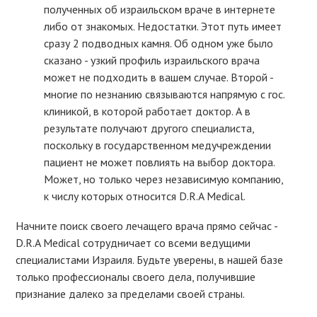
полученных об израильском враче в интернете
либо от знакомых. Недостатки. Этот путь имеет
сразу 2 подводных камня. Об одном уже было
сказано - узкий профиль израильского врача
может не подходить в вашем случае. Второй -
многие по незнанию связываются напрямую с гос.
клиникой, в которой работает доктор. А в
результате получают другого специалиста,
поскольку в государственном медучреждении
пациент не может повлиять на выбор доктора.
Может, но только через независимую компанию,
к числу которых относится D.R.A Medical.
Начните поиск своего лечащего врача прямо сейчас -
D.R.A Medical сотрудничает со всеми ведущими
специалистами Израиля. Будьте уверены, в нашей базе
только профессионалы своего дела, получившие
признание далеко за пределами своей страны.