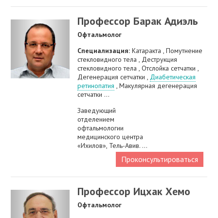
Профессор Барак Адиэль
Офтальмолог
Специализация:
Катаракта , Помутнение
стекловидного тела , Деструкция
стекловидного тела , Отслойка сетчатки ,
Дегенерация сетчатки ,
Диабетическая
ретинопатия
, Макулярная дегенерация
сетчатки ...
Заведующий
отделением
офтальмологии
медицинского центра
«Ихилов», Тель-Авив. ...
Проконсультироваться
Профессор Ицхак Хемо
Офтальмолог