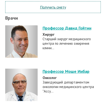
Получить смету
Врачи
Профессор Давид Гойтин
Хирург
Старший хирург медицинского
центра по лечению ожирения
клини...
Профессор Моше Инбар
Онколог
Заведующий департаментом
онкологии медицинского центра
"Ассу...