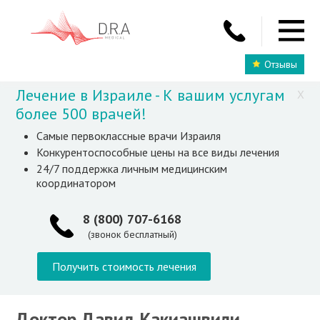
Отзывы
Лечение в Израиле - К вашим услугам
X
более 500 врачей!
Самые первоклассные врачи Израиля
Конкурентоспособные цены на все виды лечения
24/7 поддержка личным медицинским
координатором
8 (800) 707-6168
(звонок бесплатный)
Получить стоимость лечения
Доктор Давид Какиашвили