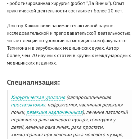
- роботизированная хирургия (робот "Да Винчи"). Опыт
практической деятельности составляет более 20 лет.
Доктор Какиашвили занимается активной научно-
исследовательской и преподавательской деятельностью,
читает лекции по урологии на медицинском факультете
Техниона и в зарубежных медицинских вузах. Автор
более, чем 20 научных статей в крупных международных
медицинских изданиях.
Специализация:
Хирургическая урология
(лапароскопическая
простатэктомия
, нефрэктомия, частичная резекция
почки,
резекция надпочечников
), лечение патологий
первичного рака мочевого пузыря, гематурия у
детей, лечение рака яичек, рака простаты,
химиотерапия при лечении рака мочевого пузыря,