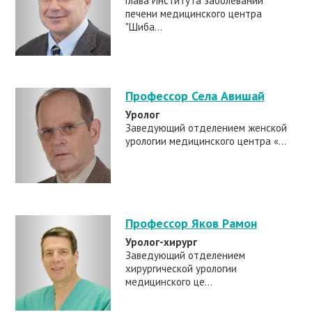
Глава Института заболеваний
печени медицинского центра
"Шиба...
Профессор Села Авишай
Уролог
Заведующий отделением женской
урологии медицинского центра «...
Профессор Яков Рамон
Уролог-хирург
Заведующий отделением
хирургической урологии
медицинского це...