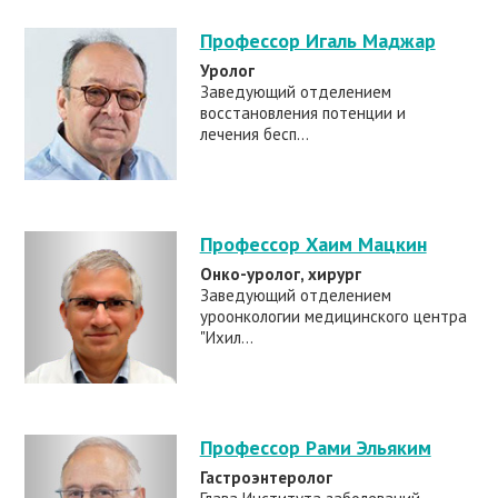
Профессор Игаль Маджар
Уролог
Заведующий отделением
восстановления потенции и
лечения бесп...
Профессор Хаим Мацкин
Онко-уролог, хирург
Заведующий отделением
уроонкологии медицинского центра
"Ихил...
Профессор Рами Эльяким
Гастроэнтеролог