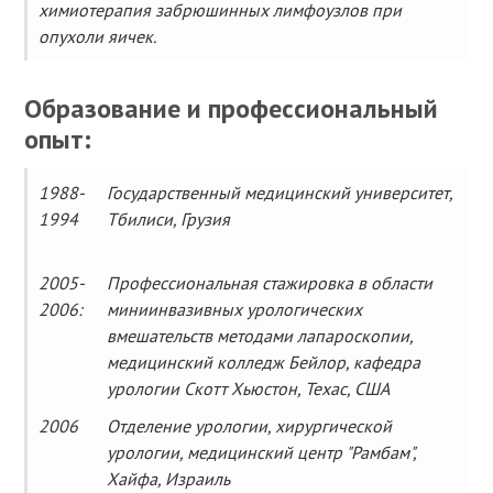
химиотерапия забрюшинных лимфоузлов при
опухоли яичек.
Образование и профессиональный
опыт:
1988-
Государственный медицинский университет,
1994
Тбилиси, Грузия
2005-
Профессиональная стажировка в области
2006:
миниинвазивных урологических
вмешательств методами лапароскопии,
медицинский колледж Бейлор, кафедра
урологии Скотт Хьюстон, Техас, США
2006
Отделение урологии, хирургической
урологии, медицинский центр "Рамбам",
Хайфа, Израиль