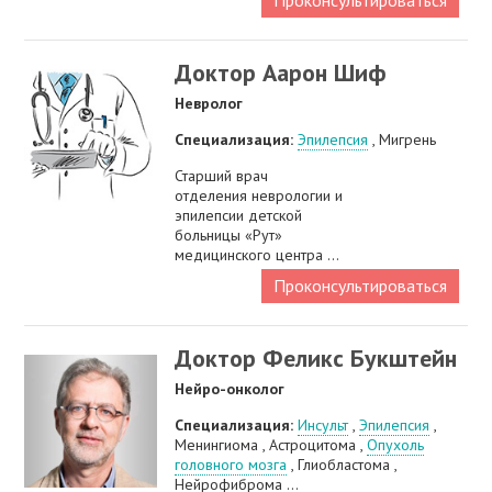
Проконсультироваться
Доктор Аарон Шиф
Невролог
Специализация:
Эпилепсия
, Мигрень
Старший врач
отделения неврологии и
эпилепсии детской
больницы «Рут»
медицинского центра ...
Проконсультироваться
Доктор Феликс Букштейн
Нейро-онколог
Специализация:
Инсульт
,
Эпилепсия
,
Менингиома , Астроцитома ,
Опухоль
головного мозга
, Глиобластома ,
Нейрофиброма ...