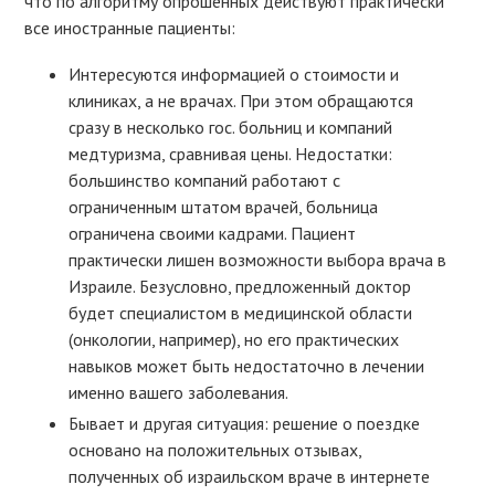
что по алгоритму опрошенных действуют практически
все иностранные пациенты:
Интересуются информацией о стоимости и
клиниках, а не врачах. При этом обращаются
сразу в несколько гос. больниц и компаний
медтуризма, сравнивая цены. Недостатки:
большинство компаний работают с
ограниченным штатом врачей, больница
ограничена своими кадрами. Пациент
практически лишен возможности выбора врача в
Израиле. Безусловно, предложенный доктор
будет специалистом в медицинской области
(онкологии, например), но его практических
навыков может быть недостаточно в лечении
именно вашего заболевания.
Бывает и другая ситуация: решение о поездке
основано на положительных отзывах,
полученных об израильском враче в интернете