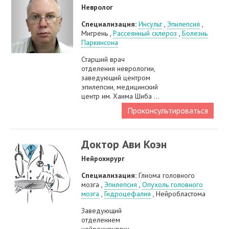
Невролог
Специализация:
Инсульт
,
Эпилепсия
,
Мигрень ,
Рассеянный склероз
,
Болезнь
Паркинсона
Старший врач
отделения неврологии,
заведующий центром
эпилепсии, медицинский
центр им. Хаима Шиба ...
Проконсультироваться
Доктор Ави Коэн
Нейрохирург
Специализация:
Глиома головного
мозга ,
Эпилепсия
,
Опухоль головного
мозга
,
Гидроцефалия
, Нейробластома
Заведующий
отделением