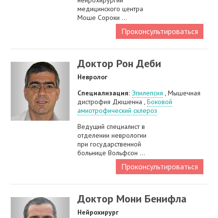
нейрохирургии
медицинского центра
Моше Сороки ...
Проконсультироваться
Доктор Рон Деби
Невролог
Специализация:
Эпилепсия
, Мышечная
дистрофия Дюшенна ,
Боковой
амиотрофический склероз
Ведущий специалист в
отделении неврологии
при государственной
больнице Вольфсон ...
Проконсультироваться
Доктор Мони Бенифла
Нейрохирург