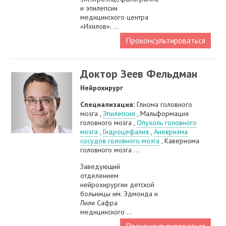
и эпилепсии
медицинского центра
«Ихилов». ...
Проконсультироваться
Доктор Зеев Фельдман
Нейрохирург
Специализация:
Глиома головного
мозга ,
Эпилепсия
, Мальформация
головного мозга ,
Опухоль головного
мозга
,
Гидроцефалия
,
Аневризма
сосудов головного мозга
, Кавернома
головного мозга ...
Заведующий
отделением
нейрохирургии детской
больницы им. Эдмонда и
Лили Сафра
медицинского ...