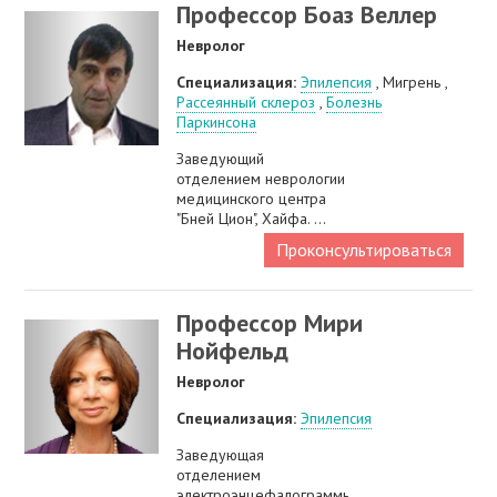
Профессор Боаз Веллер
Невролог
Специализация:
Эпилепсия
, Мигрень ,
Рассеянный склероз
,
Болезнь
Паркинсона
Заведующий
отделением неврологии
медицинского центра
"Бней Цион", Хайфа. ...
Проконсультироваться
Профессор Мири
Нойфельд
Невролог
Специализация:
Эпилепсия
Заведующая
отделением
электроэнцефалограммы