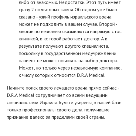
либо от знакомых. Недостатки. Этот путь имеет
сразу 2 подводных камня. Об одном уже было
сказано - узкий профиль израильского врача
может не подходить в вашем случае. Второй -
многие по незнанию связываются напрямую с гос.
клиникой, в которой работает доктор. А в
результате получают другого специалиста,
поскольку в государственном медучреждении
пациент не может повлиять на выбор доктора.
Может, но только через независимую компанию,
к числу которых относится D.R.A Medical.
Начните поиск своего лечащего врача прямо сейчас -
D.R.A Medical сотрудничает со всеми ведущими
специалистами Израиля. Будьте уверены, в нашей базе
только профессионалы своего дела, получившие
признание далеко за пределами своей страны.