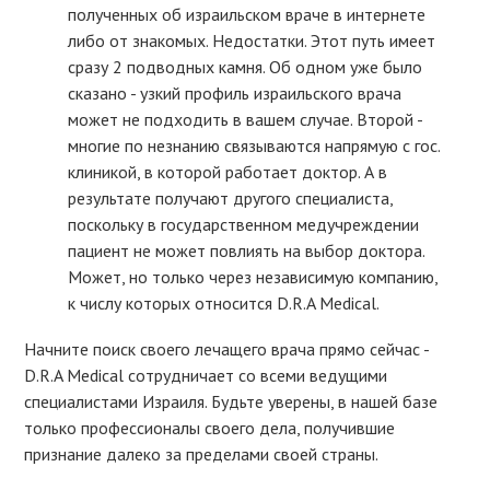
полученных об израильском враче в интернете
либо от знакомых. Недостатки. Этот путь имеет
сразу 2 подводных камня. Об одном уже было
сказано - узкий профиль израильского врача
может не подходить в вашем случае. Второй -
многие по незнанию связываются напрямую с гос.
клиникой, в которой работает доктор. А в
результате получают другого специалиста,
поскольку в государственном медучреждении
пациент не может повлиять на выбор доктора.
Может, но только через независимую компанию,
к числу которых относится D.R.A Medical.
Начните поиск своего лечащего врача прямо сейчас -
D.R.A Medical сотрудничает со всеми ведущими
специалистами Израиля. Будьте уверены, в нашей базе
только профессионалы своего дела, получившие
признание далеко за пределами своей страны.