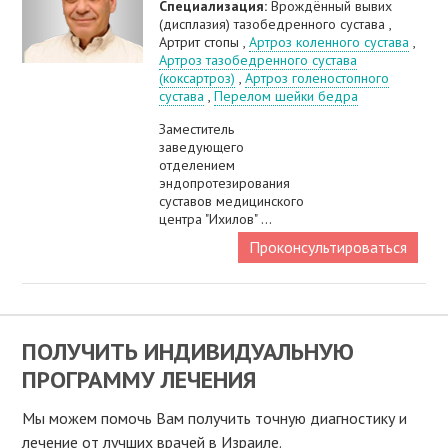
Специализация:
Врождённый вывих
(дисплазия) тазобедренного сустава ,
Артрит стопы ,
Артроз коленного сустава
,
Артроз тазобедренного сустава
(коксартроз)
,
Артроз голеностопного
сустава
,
Перелом шейки бедра
Заместитель
заведующего
отделением
эндопротезирования
суставов медицинского
центра "Ихилов" ...
Проконсультироваться
ПОЛУЧИТЬ ИНДИВИДУАЛЬНУЮ
ПРОГРАММУ ЛЕЧЕНИЯ
Мы можем помочь Вам получить точную диагностику и
лечение от лучших врачей в Израиле.