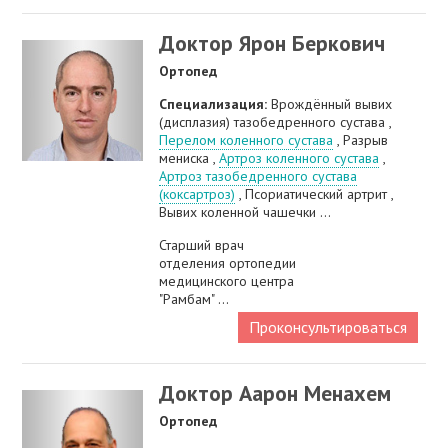
Доктор Ярон Беркович
Ортопед
Специализация:
Врождённый вывих
(дисплазия) тазобедренного сустава ,
Перелом коленного сустава
, Разрыв
мениска ,
Артроз коленного сустава
,
Артроз тазобедренного сустава
(коксартроз)
, Псориатический артрит ,
Вывих коленной чашечки ...
Старший врач
отделения ортопедии
медицинского центра
"Рамбам" ...
Проконсультироваться
Доктор Аарон Менахем
Ортопед