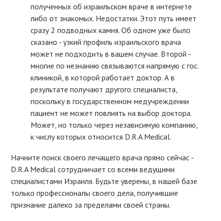
полученных об израильском враче в интернете
либо от знакомых. Недостатки. Этот путь имеет
сразу 2 подводных камня. Об одном уже было
сказано - узкий профиль израильского врача
может не подходить в вашем случае. Второй -
многие по незнанию связываются напрямую с гос.
клиникой, в которой работает доктор. А в
результате получают другого специалиста,
поскольку в государственном медучреждении
пациент не может повлиять на выбор доктора.
Может, но только через независимую компанию,
к числу которых относится D.R.A Medical.
Начните поиск своего лечащего врача прямо сейчас -
D.R.A Medical сотрудничает со всеми ведущими
специалистами Израиля. Будьте уверены, в нашей базе
только профессионалы своего дела, получившие
признание далеко за пределами своей страны.