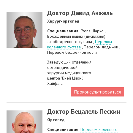
Доктор Давид Анжель
Хирург-ортопед
Специализация:
Стопа Шарко ,
Врождённый вывих (дисплазия)
тазобедренного сустава ,
Перелом
коленного сустава
, Перелом лодыжки ,
Перелом бедренной кости
Заведующий отделения
ортопедической
хирургии медицинского
центра "Бней Цион",
Хайфа. ...
Проконсультироваться
Доктор Бецалель Пескин
Ортопед
Специализация:
Перелом коленного