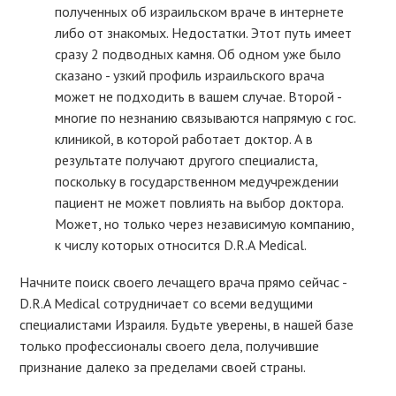
полученных об израильском враче в интернете
либо от знакомых. Недостатки. Этот путь имеет
сразу 2 подводных камня. Об одном уже было
сказано - узкий профиль израильского врача
может не подходить в вашем случае. Второй -
многие по незнанию связываются напрямую с гос.
клиникой, в которой работает доктор. А в
результате получают другого специалиста,
поскольку в государственном медучреждении
пациент не может повлиять на выбор доктора.
Может, но только через независимую компанию,
к числу которых относится D.R.A Medical.
Начните поиск своего лечащего врача прямо сейчас -
D.R.A Medical сотрудничает со всеми ведущими
специалистами Израиля. Будьте уверены, в нашей базе
только профессионалы своего дела, получившие
признание далеко за пределами своей страны.