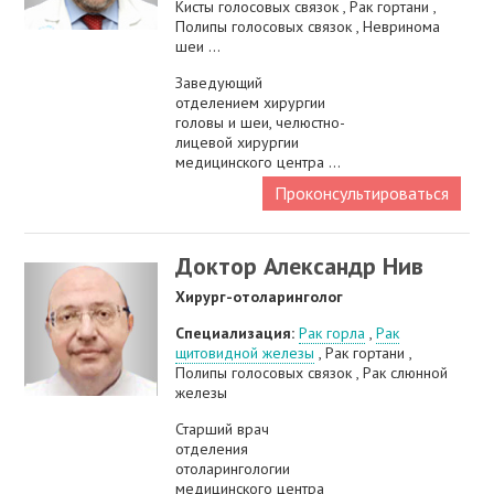
Кисты голосовых связок , Рак гортани ,
Полипы голосовых связок , Невринома
шеи ...
Заведующий
отделением хирургии
головы и шеи, челюстно-
лицевой хирургии
медицинского центра ...
Проконсультироваться
Доктор Александр Нив
Хирург-отоларинголог
Специализация:
Рак горла
,
Рак
щитовидной железы
, Рак гортани ,
Полипы голосовых связок , Рак слюнной
железы
Старший врач
отделения
отоларингологии
медицинского центра