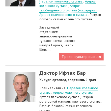
Перелом коленного сустава
,
Артроз
коленного сустава
,
Артроз
тазобедренного сустава (коксартроз)
,
Артроз голеностопного сустава
, Разрыв
боковой связки коленного сустава
Заведующий
отделением
эндопротезирования
суставов медицинского
центра Сорока, Беер-
Шева ...
Проконсультироваться
Доктор Ифтах Бар
Хирург-ортопед, спортивный врач
Специализация:
Перелом коленного
сустава
,
Артроз коленного сустава
,
Артроз плечевого сустава , Разрыв
ротаторной манжеты плечевого сустава ,
Разрыв боковой связки коленного
сустава