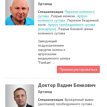
Ортопед
Специализация:
Перелом коленного
сустава
, Разрыв мениска ,
Артроз
коленного сустава
, Перелом бедренной
кости ,
Артроз тазобедренного сустава
(коксартроз)
, Разрыв боковой связки
коленного сустава
Заведующий
подразделением
хирургии колена и
артроскопии
медицинского центра
"Рамбам" ...
Проконсультироваться
Доктор Вадим Бенкович
Ортопед
Специализация:
Врождённый вывих
(дисплазия) тазобедренного сустава ,