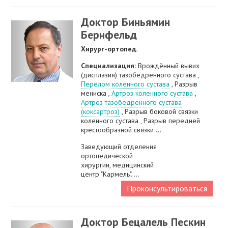
Доктор Биньямин
Бернфельд
Хирург-ортопед.
Специализация:
Врождённый вывих
(дисплазия) тазобедренного сустава ,
Перелом коленного сустава
, Разрыв
мениска ,
Артроз коленного сустава
,
Артроз тазобедренного сустава
(коксартроз)
, Разрыв боковой связки
коленного сустава , Разрыв передней
крестообразной связки ...
Заведующий отделения
ортопедической
хирургии, медицинский
центр "Кармель". ...
Проконсультироваться
Доктор Бецалель Пескин