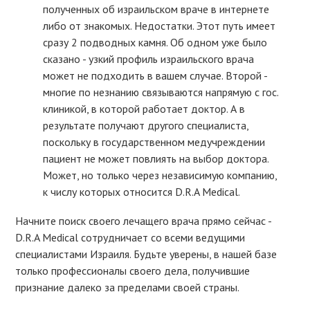
полученных об израильском враче в интернете
либо от знакомых. Недостатки. Этот путь имеет
сразу 2 подводных камня. Об одном уже было
сказано - узкий профиль израильского врача
может не подходить в вашем случае. Второй -
многие по незнанию связываются напрямую с гос.
клиникой, в которой работает доктор. А в
результате получают другого специалиста,
поскольку в государственном медучреждении
пациент не может повлиять на выбор доктора.
Может, но только через независимую компанию,
к числу которых относится D.R.A Medical.
Начните поиск своего лечащего врача прямо сейчас -
D.R.A Medical сотрудничает со всеми ведущими
специалистами Израиля. Будьте уверены, в нашей базе
только профессионалы своего дела, получившие
признание далеко за пределами своей страны.