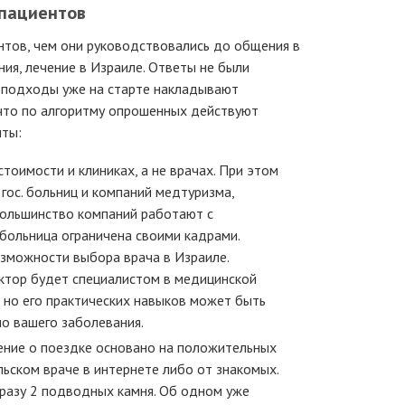
пациентов
нтов, чем они руководствовались до общения в
ния, лечение в Израиле. Ответы не были
е подходы уже на старте накладывают
 что по алгоритму опрошенных действуют
нты:
тоимости и клиниках, а не врачах. При этом
гос. больниц и компаний медтуризма,
большинство компаний работают с
больница ограничена своими кадрами.
зможности выбора врача в Израиле.
ктор будет специалистом в медицинской
, но его практических навыков может быть
о вашего заболевания.
шение о поездке основано на положительных
льском враче в интернете либо от знакомых.
сразу 2 подводных камня. Об одном уже