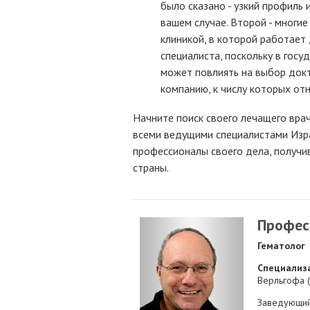
было сказано - узкий профиль
вашем случае. Второй - многие
клиникой, в которой работает 
специалиста, поскольку в гос
может повлиять на выбор докт
компанию, к числу которых отн
Начните поиск своего лечащего врач
всеми ведущими специалистами Изра
профессионалы своего дела, получи
страны.
Профес
Гематолог
Специализ
Верльгофа 
Заведующий