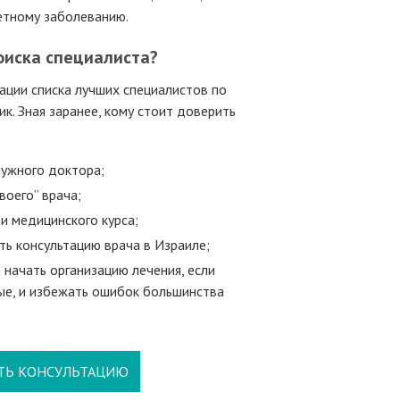
ретному заболеванию.
оиска специалиста?
ации списка лучших специалистов по
к. Зная заранее, кому стоит доверить
нужного доктора;
воего” врача;
и медицинского курса;
ть консультацию врача в Израиле;
 начать организацию лечения, если
ые, и избежать ошибок большинства
ТЬ КОНСУЛЬТАЦИЮ