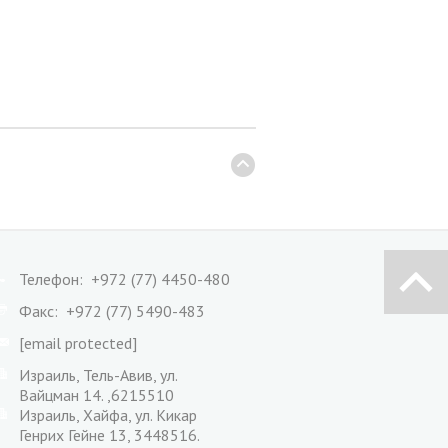
Телефон: +972 (77) 4450-480
Факс: +972 (77) 5490-483
[email protected]
Израиль, Тель-Авив, ул.
Вайцман 14. ,6215510
Израиль, Хайфа, ул. Кикар
Генрих Гейне 13, 3448516.