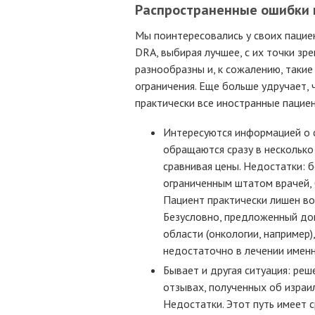
Распространенные ошибки 
Мы поинтересовались у своих пацие
DRA, выбирая лучшее, с их точки зре
разнообразны и, к сожалению, таки
ограничения. Еще больше удручает,
практически все иностранные пацие
Интересуются информацией о с
обращаются сразу в несколько 
сравнивая цены. Недостатки: 
ограниченным штатом врачей, 
Пациент практически лишен во
Безусловно, предложенный до
области (онкологии, например)
недостаточно в лечении именн
Бывает и другая ситуация: ре
отзывах, полученных об израи
Недостатки. Этот путь имеет 