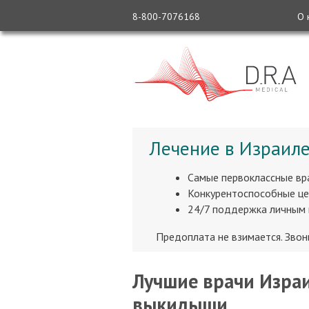
8-800-7076168
О 
Лечение в Израиле
Самые первоклассные вр
Конкурентоспособные це
24/7 поддержка личным
Предоплата не взимается. Зво
Лучшие врачи Израи
выкидыши