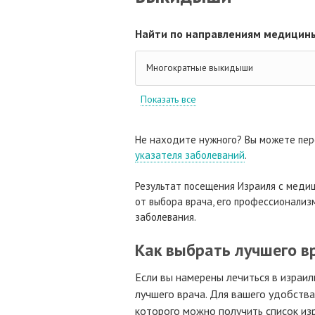
Найти по направлениям медицины
Многократные выкидыши
Показать все
Не находите нужного? Вы можете пер
указателя заболеваний
.
Результат посещения Израиля с медиц
от выбора врача, его профессионализм
заболевания.
Как выбрать лучшего в
Если вы намерены лечиться в израил
лучшего врача. Для вашего удобств
которого можно получить список изр