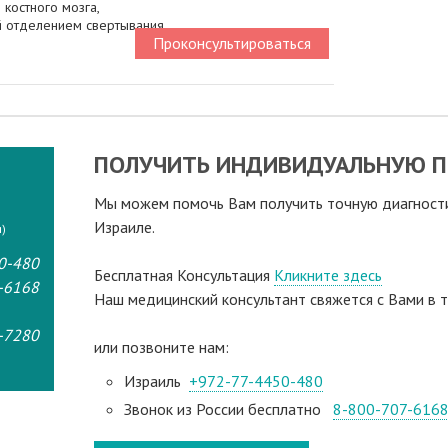
 костного мозга,
 отделением свертывания
Проконсультироваться
ПОЛУЧИТЬ ИНДИВИДУАЛЬНУЮ П
Мы можем помочь Вам получить точную диагностик
Израиле.
)
0-480
Бесплатная Консультация
Кликните здесь
-6168
Наш медицинский консультант свяжeтся с Вами в т
-7280
или позвоните нам:
Израиль
+972-77-4450-480
Звонок из России бесплатно
8-800-707-616