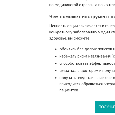
по медицинской отрасли, а по конк
Чем поможет инструмент п
Ценность опции заключается в генер
конкретному заболеванию в один кли
здоровье, вы сможете:
обойтись без долгих поисков 
избежать риска навязывания “с
способствовать эффективност
связаться с доктором и получи
получить представление с чего
приходится обращаться вперв
пациентов.
ПОЛУЧИ