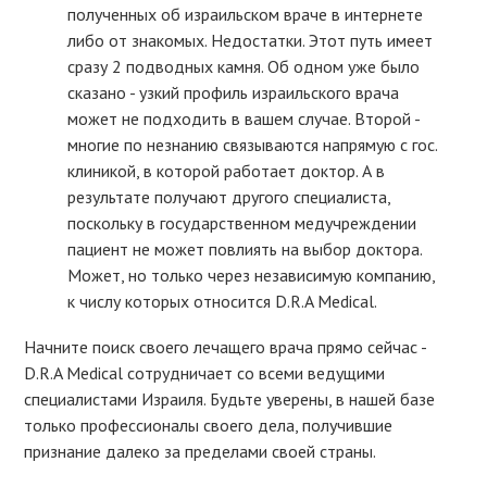
полученных об израильском враче в интернете
либо от знакомых. Недостатки. Этот путь имеет
сразу 2 подводных камня. Об одном уже было
сказано - узкий профиль израильского врача
может не подходить в вашем случае. Второй -
многие по незнанию связываются напрямую с гос.
клиникой, в которой работает доктор. А в
результате получают другого специалиста,
поскольку в государственном медучреждении
пациент не может повлиять на выбор доктора.
Может, но только через независимую компанию,
к числу которых относится D.R.A Medical.
Начните поиск своего лечащего врача прямо сейчас -
D.R.A Medical сотрудничает со всеми ведущими
специалистами Израиля. Будьте уверены, в нашей базе
только профессионалы своего дела, получившие
признание далеко за пределами своей страны.