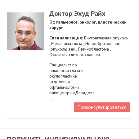
Доктор Эхуд Райх
Офтальмолог, онколог, пластический
хирург
Специализация:
Внутриглазная опухоль
, Меланома глаза , Новообразование
(опухоль) век , Ретинобластома ,
Окклюзия слезного канала
Специалист по
онкологии глаза и
окулопластике
отделения
офтальмологии
онкоцентра «Давидов»
...
Проконсультироваться