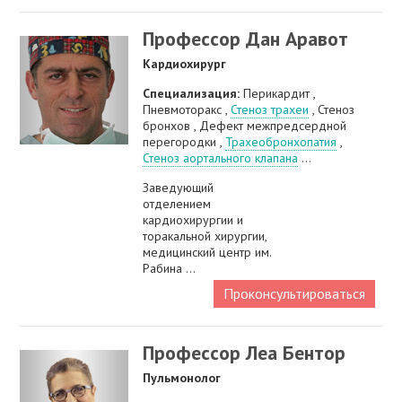
Профессор Дан Аравот
Кардиохирург
Специализация:
Перикардит ,
Пневмоторакс ,
Стеноз трахеи
, Стеноз
бронхов , Дефект межпредсердной
перегородки ,
Трахеобронхопатия
,
Стеноз аортального клапана
...
Заведующий
отделением
кардиохирургии и
торакальной хирургии,
медицинский центр им.
Рабина ...
Проконсультироваться
Профессор Леа Бентор
Пульмонолог