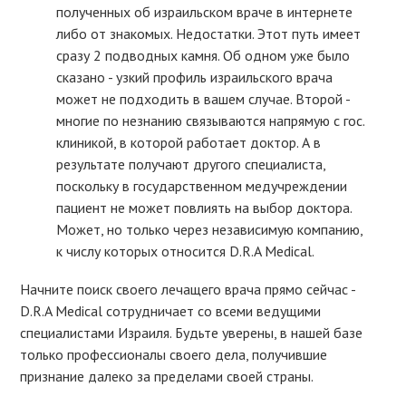
полученных об израильском враче в интернете
либо от знакомых. Недостатки. Этот путь имеет
сразу 2 подводных камня. Об одном уже было
сказано - узкий профиль израильского врача
может не подходить в вашем случае. Второй -
многие по незнанию связываются напрямую с гос.
клиникой, в которой работает доктор. А в
результате получают другого специалиста,
поскольку в государственном медучреждении
пациент не может повлиять на выбор доктора.
Может, но только через независимую компанию,
к числу которых относится D.R.A Medical.
Начните поиск своего лечащего врача прямо сейчас -
D.R.A Medical сотрудничает со всеми ведущими
специалистами Израиля. Будьте уверены, в нашей базе
только профессионалы своего дела, получившие
признание далеко за пределами своей страны.