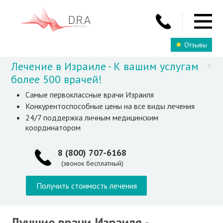
Отзывы
Лечение в Израиле - К вашим услугам
X
более 500 врачей!
Самые первоклассные врачи Израиля
Конкурентоспособные цены на все виды лечения
24/7 поддержка личным медицинским
координатором
8 (800) 707-6168
(звонок бесплатный)
Получить стоимость лечения
Лучшие врачи Израиля -