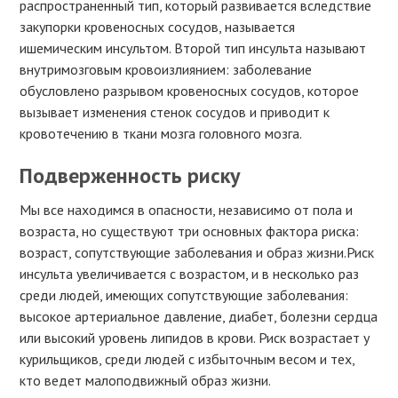
распространенный тип, который развивается вследствие
закупорки кровеносных сосудов, называется
ишемическим инсультом. Второй тип инсульта называют
внутримозговым кровоизлиянием: заболевание
обусловлено разрывом кровеносных сосудов, которое
вызывает изменения стенок сосудов и приводит к
кровотечению в ткани мозга головного мозга.
Подверженность риску
Мы все находимся в опасности, независимо от пола и
возраста, но существуют три основных фактора риска:
возраст, сопутствующие заболевания и образ жизни.Риск
инсульта увеличивается с возрастом, и в несколько раз
среди людей, имеющих сопутствующие заболевания:
высокое артериальное давление, диабет, болезни сердца
или высокий уровень липидов в крови. Риск возрастает у
курильщиков, среди людей с избыточным весом и тех,
кто ведет малоподвижный образ жизни.