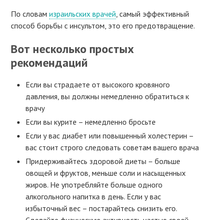
По словам
израильских врачей
, самый эффективный
способ борьбы с инсультом, это его предотвращение.
Вот несколько простых
рекомендаций
Если вы страдаете от высокого кровяного
давления, вы должны немедленно обратиться к
врачу
Если вы курите – немедленно бросьте
Если у вас диабет или повышенный холестерин –
вас стоит строго следовать советам вашего врача
Придерживайтесь здоровой диеты – больше
овощей и фруктов, меньше соли и насыщенных
жиров. Не употребляйте больше одного
алкогольного напитка в день. Если у вас
избыточный вес – постарайтесь снизить его.
Сделайте физическую активность частью своей