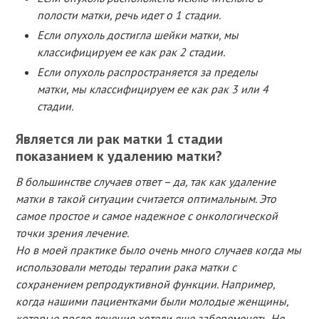
полости матки, речь идет о 1 стадии.
Если опухоль достигла шейки матки, мы
классифицируем ее как рак 2 стадии.
Если опухоль распространяется за пределы
матки, мы классифицируем ее как рак 3 или 4
стадии.
Является ли рак матки 1 стадии
показанием к удалению матки?
В большинстве случаев ответ – да, так как удаление
матки в такой ситуации считается оптимальным. Это
самое простое и самое надежное с онкологической
точки зрения лечение.
Но в моей практике было очень много случаев когда мы
использовали методы терапии рака матки с
сохранением репродуктивной функции. Например,
когда нашими пациентками были молодые женщины,
которые после лечения хотели еще забеременеть. Но