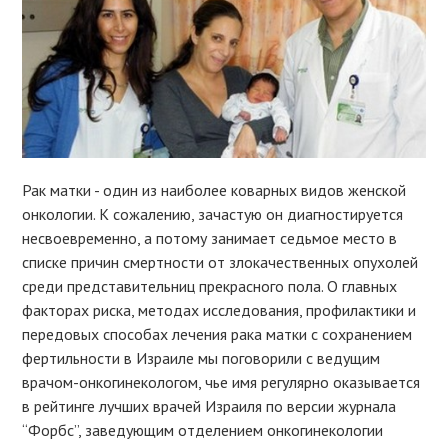
Рак матки - один из наиболее коварных видов женской
онкологии. К сожалению, зачастую он диагностируется
несвоевременно, а потому занимает седьмое место в
списке причин смертности от злокачественных опухолей
среди представительниц прекрасного пола. О главных
факторах риска, методах исследования, профилактики и
передовых способах лечения рака матки с сохранением
фертильности в Израиле мы поговорили с ведущим
врачом-онкогинекологом, чье имя регулярно оказывается
в рейтинге лучших врачей Израиля по версии журнала
“Форбс”, заведующим отделением онкогинекологии