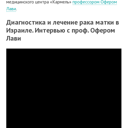
медицинского центра «Кармель»
профессором Офером
Лави
.
Диагностика и лечение рака матки в
Израиле. Интервью с проф. Офером
Лави