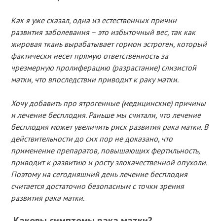
Как я уже сказал, одна из естественных причин
развития заболевания – это избыточный вес, так как
жировая ткань вырабатывает гормон эстроген, который
фактически несет прямую ответственность за
чрезмерную пролиферацию (разрастание) слизистой
матки, что впоследствии приводит к раку матки.
Хочу добавить про ятрогенные (медицинские) причины
и лечение бесплодия. Раньше мы считали, что лечение
бесплодия может увеличить риск развития рака матки. В
действительности до сих пор не доказано, что
применение препаратов, повышающих фертильность,
приводит к развитию и росту злокачественной опухоли.
Поэтому на сегодняшний день лечение бесплодия
считается достаточно безопасным с точки зрения
развития рака матки.
Каковы симптомы рака матки?