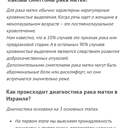
Для рака матки обычно характерны нерегулярные
кровянистые выделения. Когда речь идет о женщине в
менопаузальном возрасте – это постменопаузальное
кровотечение.
Нам известно, что в 10% случаев это признак рака или
предраковой стадии. А в остальных 90% случаев
кровянистые выделения являются следствием развития
доброкачественных опухолей.
Дополнительными симптомами рака матки могут быть
абдоминальные боли или дискомфорт, но они
встречаются значительно реже.
Как происходит диагностика рака матки в
Израиле?
Диагностика основана на 3 основных этапах.
На первом этапе мы выясняем принадлежность
пациентки к группе риска, определяем наличие у