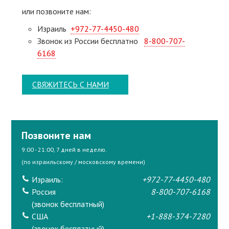
или позвоните нам:
Израиль
+972-77-4450-480
Звонок из России бесплатно
8-800-707-
6168
СВЯЖИТЕСЬ С НАМИ
Позвоните нам
9:00 - 21:00, 7 дней в неделю.
(по израильскому / московскому времени)
Израиль:
+972-77-4450-480
Россия
8-800-707-6168
(звонок бесплатный)
США
+1-888-374-7280
(звонок бесплатный)