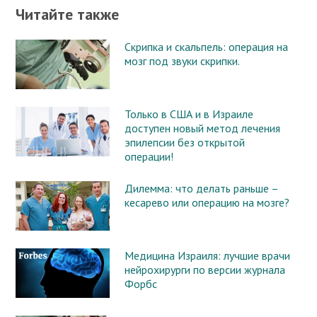
Читайте также
Скрипка и скальпель: операция на
мозг под звуки скрипки.
Только в США и в Израиле
доступен новый метод лечения
эпилепсии без открытой
операции!
Дилемма: что делать раньше –
кесарево или операцию на мозге?
Медицина Израиля: лучшие врачи
нейрохирурги по версии журнала
Форбс