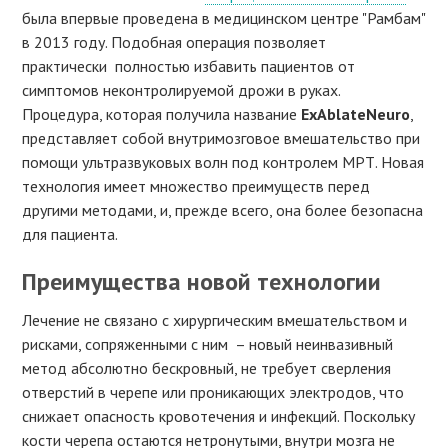
была впервые проведена в медицинском центре "Рамбам"
в 2013 году. Подобная операция позволяет
практически полностью избавить пациентов от
симптомов неконтролируемой дрожи в руках.
Процедура, которая получила название
ExAblateNeuro
,
представляет собой внутримозговое вмешательство при
помощи ультразвуковых волн под контролем МРТ. Новая
технология имеет множество преимуществ перед
другими методами, и, прежде всего, она более безопасна
для пациента.
Преимущества новой технологии
Лечение не связано с хирургическим вмешательством и
рисками, сопряженными с ним – новый неинвазивный
метод абсолютно бескровный, не требует сверления
отверстий в черепе или проникающих электродов, что
снижает опасность кровотечения и инфекций. Поскольку
кости черепа остаются нетронутыми, внутри мозга не