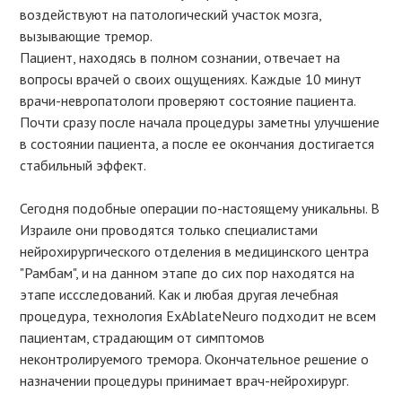
воздействуют на патологический участок мозга,
вызывающие тремор.
Пациент, находясь в полном сознании, отвечает на
вопросы врачей о своих ощущениях. Каждые 10 минут
врачи-невропатологи проверяют состояние пациента.
Почти сразу после начала процедуры заметны улучшение
в состоянии пациента, а после ее окончания достигается
стабильный эффект.
Сегодня подобные операции по-настоящему уникальны. В
Израиле они проводятся только специалистами
нейрохирургического отделения в медицинского центра
"Рамбам", и на данном этапе до сих пор находятся на
этапе иссследований. Как и любая другая лечебная
процедура, технология ExAblateNeuro подходит не всем
пациентам, страдающим от симптомов
неконтролируемого тремора. Окончательное решение о
назначении процедуры принимает врач-нейрохирург.