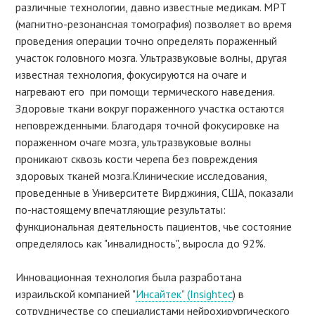
различные технологии, давно известные медикам. МРТ
(магнитно-резонансная томография) позволяет во время
проведения операции точно определять пораженный
участок головного мозга. Ультразвуковые волны, другая
известная технология, фокусируются на очаге и
нагревают его при помощи термического наведения.
Здоровые ткани вокруг пораженного участка остаются
неповрежденными. Благодаря точной фокусировке на
пораженном очаге мозга, ультразвуковые волны
проникают сквозь кости черепа без повреждения
здоровых тканей мозга.Клинические исследования,
проведенные в Университете Вирджиния, США, показали
по-настоящему впечатляющие результаты:
функциональная деятельность пациентов, чье состояние
определялось как "инвалидность", выросла до 92%.
Инновационная технология была разработана
израильской компанией "
Инсайтек" (Insightec
) в
сотрудничестве со специалистами нейрохирургического