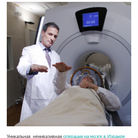
Уникальная неинвазивная
операция на мозге в Израиле