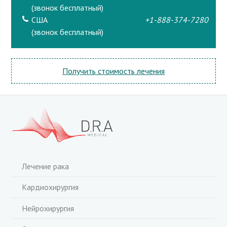
(звонок бесплатный)
США
+1-888-374-7280
(звонок бесплатный)
Получить стоимость лечения
Лечение рака
Кардиохирургия
Нейрохирургия