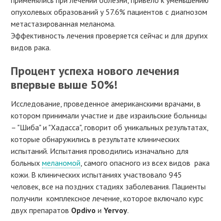
опухолевых образований у 57.6% пациентов с диагнозом
метастазированная меланома.
Эффективность лечения проверяется сейчас и для других
видов рака.
Процент успеха нового лечения
впервые выше 50%!
Исследование, проведенное американскими врачами, в
котором принимали участие и две израильские больницы
– "Шиба" и "Хадасса", говорит об уникальных результатах,
которые обнаружились в результате клинических
испытаний. Испытания проводились изначально для
больных
меланомой
, самого опасного из всех видов рака
кожи. В клинических испытаниях участвовало 945
человек, все на поздних стадиях заболевания. Пациенты
получили комплексное лечение, которое включало курс
двух препаратов
Opdivo
и
Yervoy
.