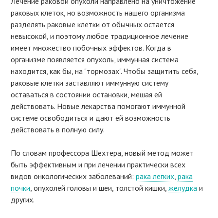
Лечение раковой опухоли направлено на уничтожение
раковых клеток, но возможность нашего организма
разделять раковые клетки от обычных остается
невысокой, и поэтому любое традиционное лечение
имеет множество побочных эффектов. Когда в
организме появляется опухоль, иммунная система
находится, как бы, на "тормозах". Чтобы защитить себя,
раковые клетки заставляют иммунную систему
оставаться в состоянии остановки, мешая ей
действовать. Новые лекарства помогают иммунной
системе освободиться и дают ей возможность
действовать в полную силу.
По словам профессора Шехтера, новый метод может
быть эффективным и при лечении практически всех
видов онкологических заболеваний:
рака легких
,
рака
почки
, опухолей головы и шеи, толстой кишки,
желудка
и
других.