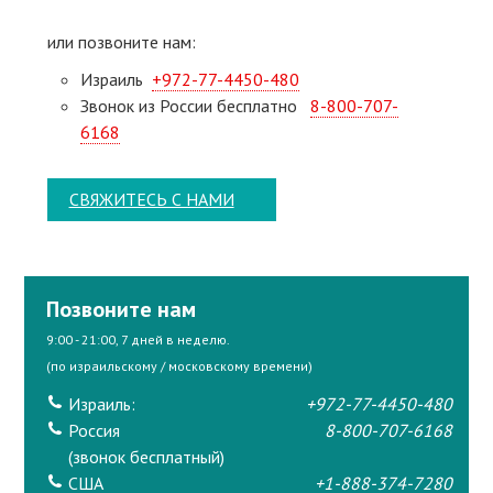
или позвоните нам:
Израиль
+972-77-4450-480
Звонок из России бесплатно
8-800-707-
6168
СВЯЖИТЕСЬ С НАМИ
Позвоните нам
9:00 - 21:00, 7 дней в неделю.
(по израильскому / московскому времени)
Израиль:
+972-77-4450-480
Россия
8-800-707-6168
(звонок бесплатный)
США
+1-888-374-7280