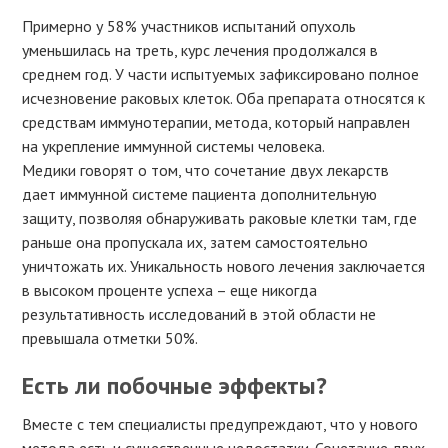
Примерно у 58% участников испытаний опухоль
уменьшилась на треть, курс лечения продолжался в
среднем год. У части испытуемых зафиксировано полное
исчезновение раковых клеток. Оба препарата относятся к
средствам иммунотерапии, метода, который направлен
на укрепление иммунной системы человека.
Медики говорят о том, что сочетание двух лекарств
дает иммунной системе пациента дополнительную
защиту, позволяя обнаруживать раковые клетки там, где
раньше она пропускала их, затем самостоятельно
уничтожать их. Уникальность нового лечения заключается
в высоком проценте успеха – еще никогда
результативность исследований в этой области не
превышала отметки 50%.
Есть ли побочные эффекты?
Вместе с тем специалисты предупреждают, что у нового
метода есть и существенные недостатки. Сочетание двух