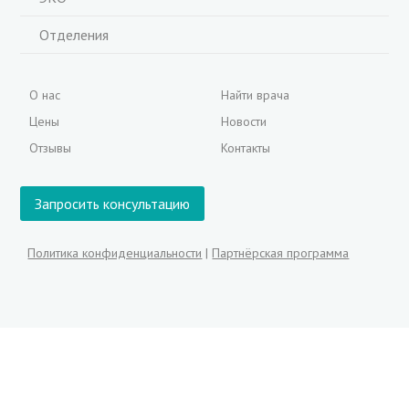
Отделения
О нас
Найти врача
Цены
Новости
Отзывы
Контакты
Запросить консультацию
Политика конфиденциальности
|
Партнёрская программа