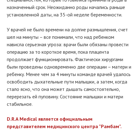
назначенный срок. Неожиданно роды начались раньше
установленной даты, на 35-ой неделе беременности.
У врачей не было времени на долгие размышления, счет
шел на минуты – все понимали, что над ребенком
нависла серьезная угроза: врачи были обязаны провести
операцию за то короткое время, пока плацента
продолжает функционировать. Фактически хирургами
были проведены одновременно две операции – матери и
ребенку. Менее чем за 4 минуты команде врачей удалось
освободить дыхательные пути малышки, а затем, когда
стало ясно, что она может дышать самостоятельно,
перерезать ей пуповину. Состояние малышки и матери
стабильное.
D.R.A Medical является официальным
представителем медицинского центра "Рамбам".