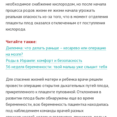
необходимое снабжение кислородом, но после начала
процесса родов жизни ее жизни начала угрожать
реальная опасность из-за того, что в момент отделения
плаценты плод оказался отключенным от поступления
кислорода.
Читайте также:
Дилемма: что делать раньше – кесарево или операцию
на мозге?
Роды в Израиле: комфорт и безопасность
36 неделя беременности: твой малыш уже слышит тебя
Для спасения жизней матери и ребенка врачи решили
провести операцию открытия дыхательных путей плода,
прикрепленного к плаценте пуповиной. Отклонения в
развитии плода были обнаружены еще во время
беременности, всю беременность пациентка находилась
под наблюдением команды врачей разных
специальностей, которые готовились принимать роды в