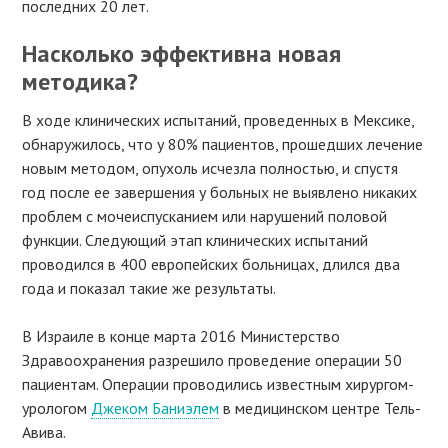
последних 20 лет.
Насколько эффективна новая
методика?
В ходе клинических испытаний, проведенных в Мексике,
обнаружилось, что у 80% пациентов, прошедших лечение
новым методом, опухоль исчезла полностью, и спустя
год после ее завершения у больных не выявлено никаких
проблем с мочеиспусканием или нарушений половой
функции. Следующий этап клинических испытаний
проводился в 400 европейских больницах, длился два
года и показал такие же результаты.
В Израиле в конце марта 2016 Министерство
Здравоохранения разрешило проведение операции 50
пациентам. Операции проводились известным хирургом-
урологом
Джеком Баниэлем
в медицинском центре Тель-
Авива.