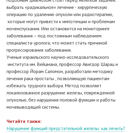
подобным диагнозом стоят перед нелёгкой задачей:
выбрать «радикальное» лечение - хирургическую
операцию по удалению опухоли или радиотерапию,
которые могут привести к импотенции и проблемам
мочеиспускания. Или остановится на мониторинге
заболевания – под постоянным наблюдением
специалиста-уролога, что может стать причиной
прогрессирования заболевания.
Ученые израильского научно-исследовательского
института им. Вейцмана, профессор Авигдор Шарац и
профессор Йорам Саломон, разработали методику
лечения рака простаты , позволяющую пациентам
избежать трудного выбора. Метод позволяет
локализованное разрушение железы, поврежденной
опухолью, без нарушения половой функции и работы
мочевыводящей системы.
Читайте также:
Нарушение функций предстательной железы: как лечить?