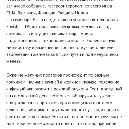
семинаре собрались гастроэнтерологи со всего мира –
США, Германии, Франции, Греции и Индии.
На семинаре была представлена уникальная технология
SpyGlass DS, которая лишь несколько месяцев назад
появилась в ведущих клиниках мира. Новая
эндоскопическая технология позволяет более точную
диагностику и назначение соответствующего лечения
заболеваний желчевыводящих путей и поджелудочной
железы.
Сужение желчных протоков происходит по разным
причинам: наличие камней в желчном пузыре, появление
инфекций или развитие раковой опухоли. Тест, доступный
на сегодняшний день, позволяет обнаружить сужение
внутри желчных протоков при помощи контрастного
вещества, вводимого внутрь желчного пузыря, и сделать
рентгеновский снимок. Но этот тест во многих случаях не
дает врачам возможности понять, что стало причиной