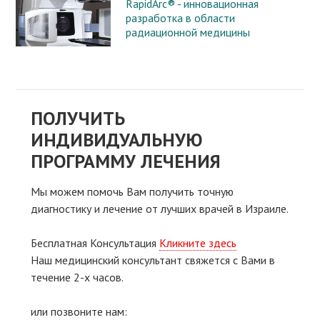
RapidArc® - инновационная
разработка в области
радиационной медицины
ПОЛУЧИТЬ
ИНДИВИДУАЛЬНУЮ
ПРОГРАММУ ЛЕЧЕНИЯ
Мы можем помочь Вам получить точную
диагностику и лечение от лучших врачей в Израиле.
Бесплатная Консультация
Кликните здесь
Наш медицинский консультант свяжeтся с Вами в
течение 2-х часов.
или позвоните нам: