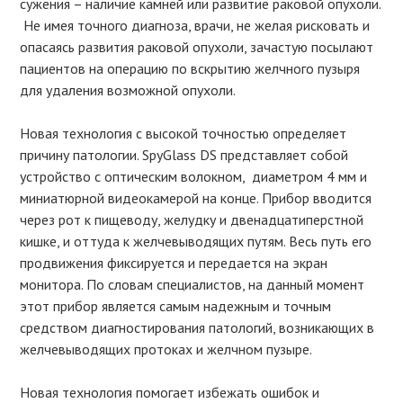
сужения – наличие камней или развитие раковой опухоли.
Не имея точного диагноза, врачи, не желая рисковать и
опасаясь развития раковой опухоли, зачастую посылают
пациентов на операцию по вскрытию желчного пузыря
для удаления возможной опухоли.
Новая технология с высокой точностью определяет
причину патологии. SpyGlass DS представляет собой
устройство с оптическим волокном, диаметром 4 мм и
миниатюрной видеокамерой на конце. Прибор вводится
через рот к пищеводу, желудку и двенадцатиперстной
кишке, и оттуда к желчевыводящих путям. Весь путь его
продвижения фиксируется и передается на экран
монитора. По словам специалистов, на данный момент
этот прибор является самым надежным и точным
средством диагностирования патологий, возникающих в
желчевыводящих протоках и желчном пузыре.
Новая технология помогает избежать ошибок и