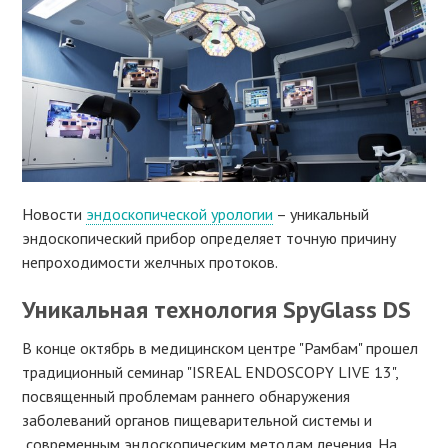
Новости
эндоскопической урологии
– уникальный
эндоскопический прибор определяет точную причину
непроходимости желчных протоков.
Уникальная технология SpyGlass DS
В конце октябрь в медицинском центре "Рамбам" прошел
традиционный семинар "ISREAL ENDOSCOPY LIVE 13",
посвященный проблемам раннего обнаружения
заболеваний органов пищеварительной системы и
современным эндоскопическим методам лечения. На