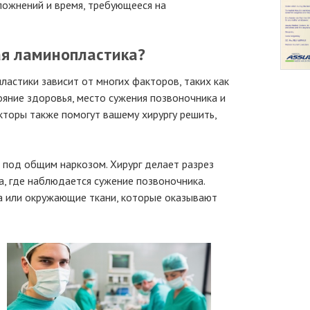
ожнений и время, требующееся на
ая ламинопластика?
астики зависит от многих факторов, таких как
ояние здоровья, место сужения позвоночника и
кторы также помогут вашему хирургу решить,
под общим наркозом. Хирург делает разрез
а, где наблюдается сужение позвоночника.
ка или окружающие ткани, которые оказывают