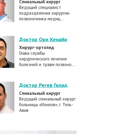
Спинальный хирург
Ведущий специалист
подразделения хирургии
позвоночника медиц...
Доктор Ори Кенайн
Хирург-ортопед
Глава службы
хирургического лечения
болезней и травм позвоно...
Доктор Регев Гилад
Спинальный хирург
Ведущий спинальный хирург
больницы «Ихилов», г. Тель-
Авив