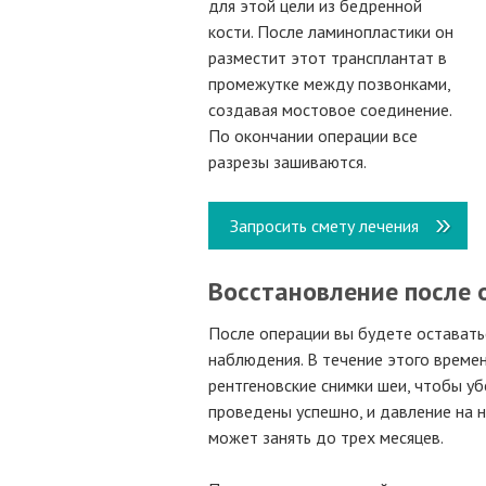
для этой цели из бедренной
кости. После ламинопластики он
разместит этот трансплантат в
промежутке между позвонками,
создавая мостовое соединение.
По окончании операции все
разрезы зашиваются.
Запросить смету лечения
Восстановление после 
После операции вы будете оставатьс
наблюдения. В течение этого време
рентгеновские снимки шеи, чтобы у
проведены успешно, и давление на 
может занять до трех месяцев.