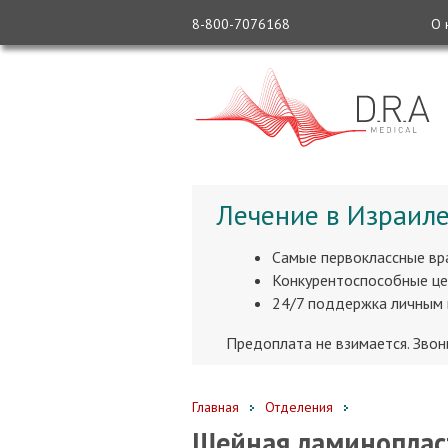
8-800-7076168
О 
Лечение в Израиле
Самые первоклассные вр
Конкурентоспособные це
24/7 поддержка личным
Предоплата не взимается. Зво
Главная
Отделения
Шейная ламиноплас