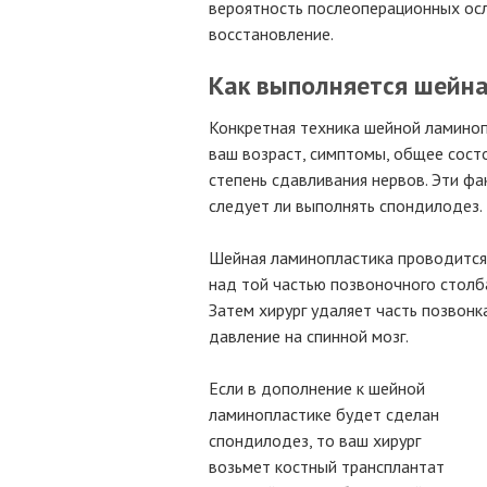
вероятность послеоперационных осл
восстановление.
Как выполняется шейн
Конкретная техника шейной ламинопл
ваш возраст, симптомы, общее сост
степень сдавливания нервов. Эти фа
следует ли выполнять спондилодез.
Шейная ламинопластика проводится 
над той частью позвоночного столб
Затем хирург удаляет часть позвон
давление на спинной мозг.
Если в дополнение к шейной
ламинопластике будет сделан
спондилодез, то ваш хирург
возьмет костный трансплантат