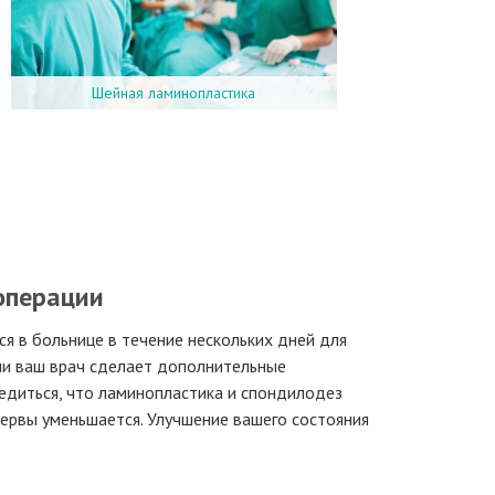
Шейная ламинопластика
операции
я в больнице в течение нескольких дней для
ни ваш врач сделает дополнительные
бедиться, что ламинопластика и спондилодез
нервы уменьшается. Улучшение вашего состояния