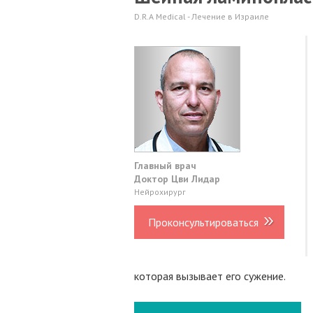
D.R.A Medical - Лечение в Израиле
Главный врач
Доктор Цви Лидар
Нейрохирург
Проконсультироваться
которая вызывает его сужение.