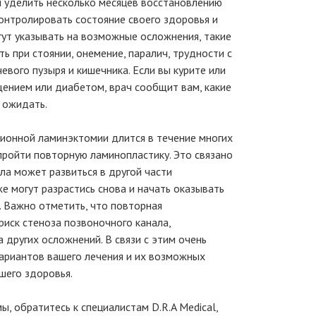
 уделить несколько месяцев восстановлению
контролировать состояние своего здоровья и
ут указывать на возможные осложнения, такие
ь при стоянии, онемение, паралич, трудности с
вого пузыря и кишечника. Если вы курите или
ением или диабетом, врач сообщит вам, какие
 ожидать.
онной ламинэктомии длится в течение многих
пройти повторную ламинопластику. Это связано
ала может развиться в другой части
е могут разрастись снова и начать оказывать
. Важно отметить, что повторная
риск стеноза позвоночного канала,
 других осложнений. В связи с этим очень
ариантов вашего лечения и их возможных
шего здоровья.
ы, обратитесь к специалистам D.R.A Medical,