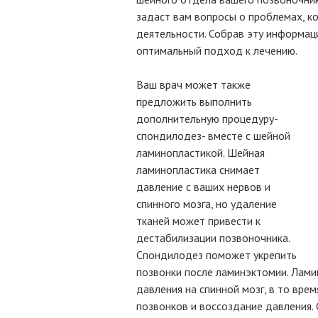
задаст вам вопросы о проблемах, к
деятельности. Собрав эту информа
оптимальный подход к лечению.
Ваш врач может также
предложить выполнить
дополнительную процедуру-
спондилодез- вместе с шейной
ламинопластикой. Шейная
ламинопластика снимает
давление с ваших нервов и
спинного мозга, но удаление
тканей может привести к
дестабилизации позвоночника.
Спондилодез поможет укрепить
позвонки после ламинэктомии. Лами
давления на спинной мозг, в то вр
позвонков и воссоздание давления.