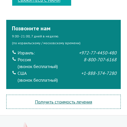
Позвоните нам
9:00 - 21:00, 7 дней в неделю.
(по израильскому / московскому времени)
Израиль:
+972-77-4450-480
Россия
8-800-707-6168
(звонок бесплатный)
США
+1-888-374-7280
(звонок бесплатный)
Получить стоимость лечения