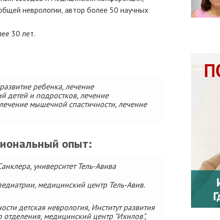
бщей неврологии, автор более 50 научных
ее 30 лет.
развитие ребенка, лечение
й детей и подростков, лечение
 лечение мышечной спастичности, лечение
сиональный опыт:
анклера, университет Тель-Авива
педиатрии, медицинский центр Тель-Авив.
ости детская неврология, Институт развития
 отделения, медицинский центр "Ихилов",