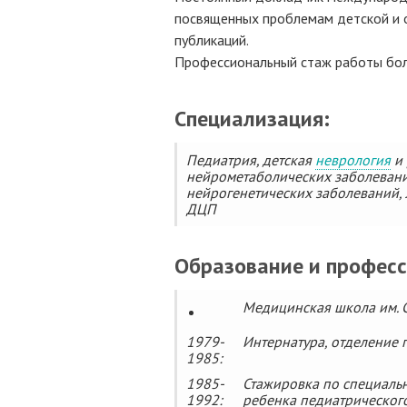
посвященных проблемам детской и о
публикаций.
Профессиональный стаж работы бол
Специализация:
Педиатрия, детская
неврология
и 
нейрометаболических заболевани
нейрогенетических заболеваний,
ДЦП
Образование и профес
Медицинская школа им. С
1979-
Интернатура, отделение 
1985:
1985-
Стажировка по специальн
1992:
ребенка педиатрического