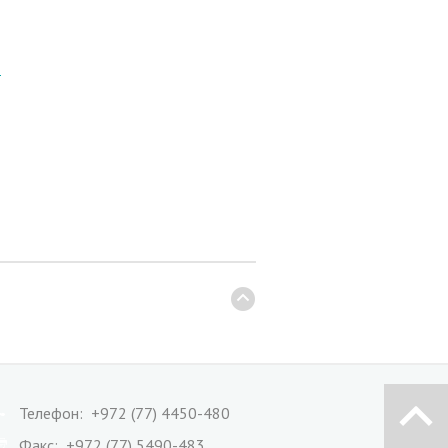
8
Телефон: +972 (77) 4450-480
Факс: +972 (77) 5490-483