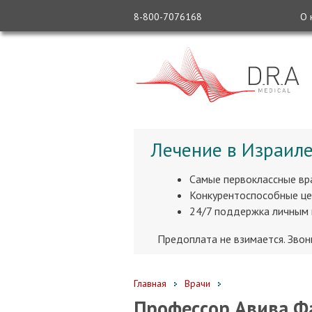
8-800-7076168
О 
Лечение в Израиле
Самые первоклассные вр
Конкурентоспособные це
24/7 поддержка личным
Предоплата не взимается. Зво
Главная
Врачи
Профессор Авива Ф