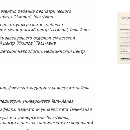
развития ребенка педиатрического
центр "Ихилов", Тель-Авив
 институтом развития ребенка
ия, медицинский центр "Ихилов", Тель-Авив
ь заведующего отделением детской
 центр "Ихилов", Тель-Авив
детской неврологии, медицинский центр
ии, факультет медицины университета Тель-
едиатрии университета Тель-Авива
афедры педиатрии университета Тель-Авива
ультета университета Тель-Авива,
рологии в рамках клинических исследований