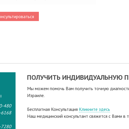
нсультироваться
ПОЛУЧИТЬ ИНДИВИДУАЛЬНУЮ П
Мы можем помочь Вам получить точную диагностик
Израиле.
)
0-480
Бесплатная Консультация
Кликните здесь
-6168
Наш медицинский консультант свяжeтся с Вами в т
-7280