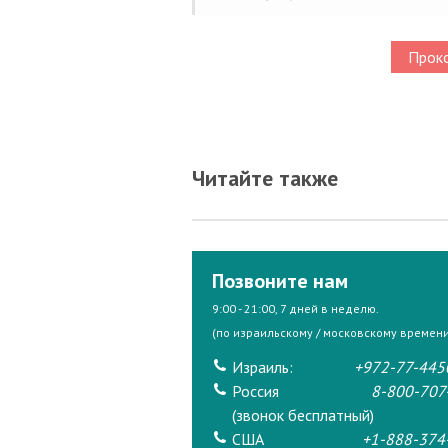
Проко
Читайте также
Позвоните нам
9:00 - 21:00, 7 дней в неделю.
(по израильскому / московскому времени
Израиль:
+972-77-445
Россия
8-800-707
(звонок бесплатный)
США
+1-888-374