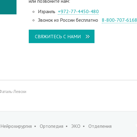
или позвоните нам:
Израиль
+972-77-4450-480
Звонок из России бесплатно
8-800-707-616
СВЯЖИТЕСЬ С НАМИ
Фаталь-Левски
Нейрохирургия
Ортопедия
ЭКО
Отделения