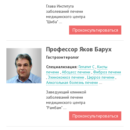
Глава Института
заболеваний печени
медицинского центра
"Шиба" ...
Проконсультироваться
Профессор Яков Барух
Гастроэнтеролог
Специализация:
Гепатит C
,
Кисты
печени
,
Абсцесс печени
,
Фиброз печени
,
Эхинококкоз печени
,
Цирроз печени
,
Алкогольная болезнь печени
...
Заведующий клиникой
заболеваний печени
медицинского центра
"Рамбам" ...
Проконсультироваться