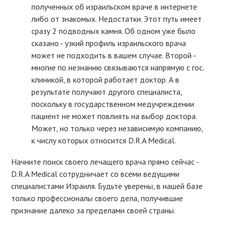
полученных об израильском враче в интернете
либо от знакомых. Недостатки. Этот путь имеет
сразу 2 подводных камня. Об одном уже было
сказано - узкий профиль израильского врача
может не подходить в вашем случае. Второй -
многие по незнанию связываются напрямую с гос.
клиникой, в которой работает доктор. А в
результате получают другого специалиста,
поскольку в государственном медучреждении
пациент не может повлиять на выбор доктора.
Может, но только через независимую компанию,
к числу которых относится D.R.A Medical.
Начните поиск своего лечащего врача прямо сейчас -
D.R.A Medical сотрудничает со всеми ведущими
специалистами Израиля. Будьте уверены, в нашей базе
только профессионалы своего дела, получившие
признание далеко за пределами своей страны.