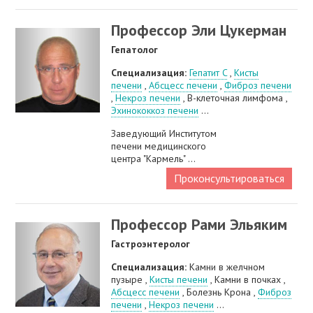
Профессор Эли Цукерман
Гепатолог
Специализация:
Гепатит C
,
Кисты
печени
,
Абсцесс печени
,
Фиброз печени
,
Некроз печени
, В-клеточная лимфома ,
Эхинококкоз печени
...
Заведующий Институтом
печени медицинского
центра "Кармель" ...
Проконсультироваться
Профессор Рами Эльяким
Гастроэнтеролог
Специализация:
Камни в желчном
пузыре ,
Кисты печени
, Камни в почках ,
Абсцесс печени
, Болезнь Крона ,
Фиброз
печени
,
Некроз печени
...