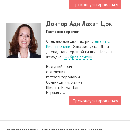
Проконсультироваться
Доктор Ади Лахат-Цок
Гастроэнтеролог
Специализация:
Гастрит ,
Гепатит C
,
Кисты печени
, Язва желудка , Язва
двенадцатиперстной кишки , Полипы
желудка ,
Фиброз печени
...
Ведущий врач
отделения
гастроэнтерологии
больницы им. Хаима
Шибы, г. Рамат-Ган,
Израиль ...
Проконсультироваться