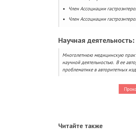
Член Ассоциации гастроэнтер
Член Ассоциации гастроэнтеро
Научная деятельность:
Многолетнюю медицинскую практи
научной деятельностью. В ее авт
проблематике в авторитетных изд
Проко
Читайте также