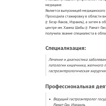
медицине.
Является выпускницей медицинского 
Проходила стажировку в области вн
(г. Беэр-Яаков, Израиль), а затем в
центре им. Хаима Шибы (г. Рамат-Га
получила звание специалиста в обла
Специализация:
Лечение и диагностика заболева
патологии кишечника, желчного 
гастроэнтерологическая хирургия
Профессиональная дея
Ведущий гастроэнтеролог госу
Рамат-Ган, Израиль