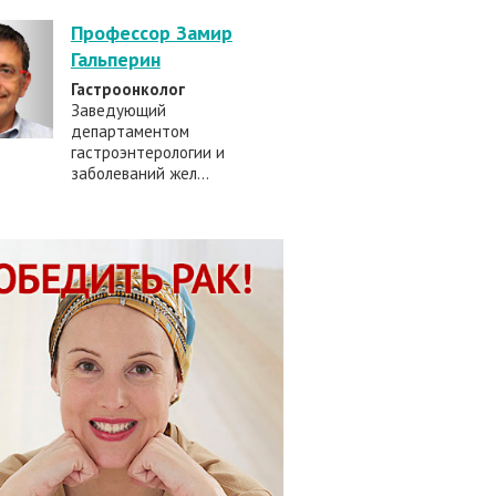
Профессор Замир
Гальперин
Гастроонколог
Заведующий
департаментом
гастроэнтерологии и
заболеваний жел...