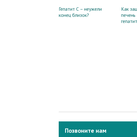
Гепатит С – неужели
Как за
конец близок?
печень 
гепати
Позвоните нам