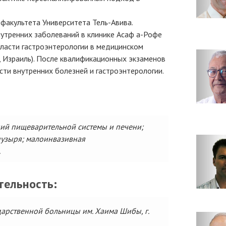
факультета Университета Тель-Авива.
утренних заболеваний в клинике Асаф а-Рофе
 области гастроэнтерологии в медицинском
н, Израиль). После квалификационных экзаменов
сти внутренних болезней и гастроэнтерологии.
ний пищеварительной системы и печени;
пузыря; малоинвазивная
.
тельность:
дарственной больницы им. Хаима Шибы, г.