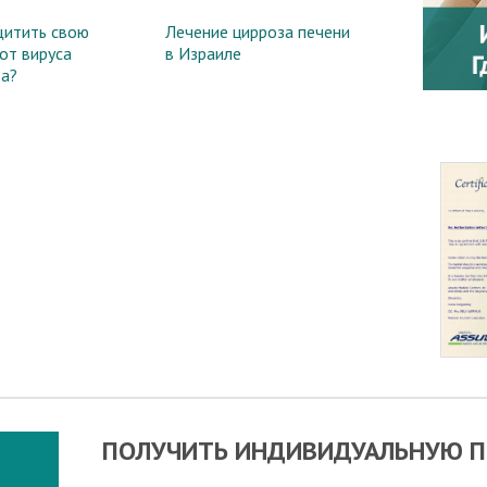
щитить свою
Лечение цирроза печени
от вируса
в Израиле
та?
ПОЛУЧИТЬ ИНДИВИДУАЛЬНУЮ П