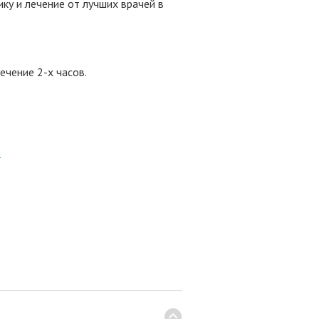
у и лечение от лучших врачей в
ечение 2-х часов.
8