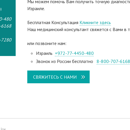
Мы можем помочь Вам получить точную диагностик
Израиле.
)
0-480
Бесплатная Консультация
Кликните здесь
-6168
Наш медицинский консультант свяжeтся с Вами в т
-7280
или позвоните нам:
Израиль
+972-77-4450-480
Звонок из России бесплатно
8-800-707-616
СВЯЖИТЕСЬ С НАМИ
Цок