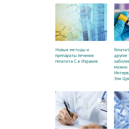
Новые методы и
Гепатит
препараты лечения
другие
гепатита С в Израиле
заболе
можно 
Интерв
Эли Цу