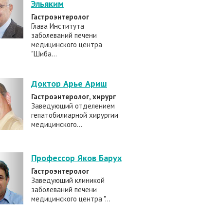
Эльяким
Гастроэнтеролог
Глава Института
заболеваний печени
медицинского центра
"Шиба...
Доктор Арье Ариш
Гастроэнтеролог, хирург
Заведующий отделением
гепатобилиарной хирургии
медицинского...
Профессор Яков Барух
Гастроэнтеролог
Заведующий клиникой
заболеваний печени
медицинского центра "...