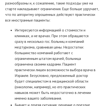
разнообразны и, к сожалению, такие подходы уже на
старте накладывают ограничения. Еще больше удручает,
что по алгоритму опрошенных действуют практически
все иностранные пациенты:
Интересуются информацией о стоимости и
клиниках, а не врачах. При этом обращаются
сразу в несколько гос. больниц и компаний
медтуризма, сравнивая цены. Недостатки:
большинство компаний работают с
ограниченным штатом врачей, больница
ограничена своими кадрами. Пациент
практически лишен возможности выбора врача в
Израиле. Безусловно, предложенный доктор
будет специалистом в медицинской области
(онкологии, например), но его практических
навыков может быть недостаточно в лечении
именно вашего заболевания.
Бывает и другая ситуация: решение о поездке