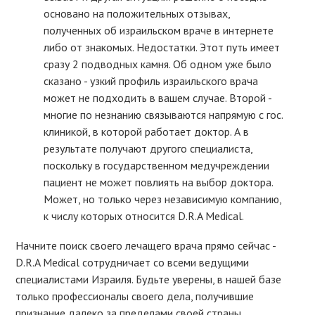
основано на положительных отзывах,
полученных об израильском враче в интернете
либо от знакомых. Недостатки. Этот путь имеет
сразу 2 подводных камня. Об одном уже было
сказано - узкий профиль израильского врача
может не подходить в вашем случае. Второй -
многие по незнанию связываются напрямую с гос.
клиникой, в которой работает доктор. А в
результате получают другого специалиста,
поскольку в государственном медучреждении
пациент не может повлиять на выбор доктора.
Может, но только через независимую компанию,
к числу которых относится D.R.A Medical.
Начните поиск своего лечащего врача прямо сейчас -
D.R.A Medical сотрудничает со всеми ведущими
специалистами Израиля. Будьте уверены, в нашей базе
только профессионалы своего дела, получившие
признание далеко за пределами своей страны.