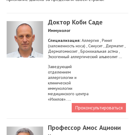
Доктор Коби Саде
Иммунолог
Специализация:
Аллергия , Ринит
(заложенность носа) , Синусит , Дерматит ,
Дерматомиозит , Бронхиальная астма ,
Экзогенный аллергический альвеолит ...
Заведующий
отделением
аллергологии и
клинической
иммунологии
медицинского центра
«Ихилов». ...
Проконсультироваться
Профессор Амос Ациони